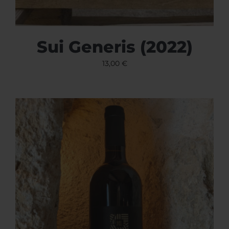
Sui Generis (2022)
13,00
€