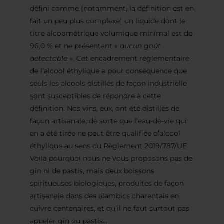
défini comme (notamment, la définition est en
fait un peu plus complexe) un liquide dont le
titre alcoométrique volumique minimal est de
96,0 % et ne présentant «
aucun goût
détectable
». Cet encadrement réglementaire
de l’alcool éthylique a pour conséquence que
seuls les alcools distillés de façon industrielle
sont susceptibles de répondre à cette
définition. Nos vins, eux, ont été distillés de
façon artisanale, de sorte que l’eau-de-vie qui
en a été tirée ne peut être qualifiée d’alcool
éthylique au sens du Règlement 2019/787/UE.
Voilà pourquoi nous ne vous proposons pas de
gin ni de pastis, mais deux boissons
spiritueuses biologiques, produites de façon
artisanale dans des alambics charentais en
cuivre centenaires, et qu’il ne faut surtout pas
appeler gin ou pastis…