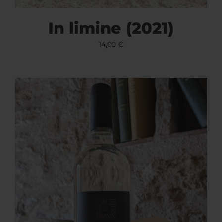
In limine (2021)
14,00
€