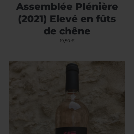
Assemblée Plénière
(2021) Elevé en fûts
de chêne
19,50
€