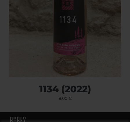
1134 (2022)
8,00
€