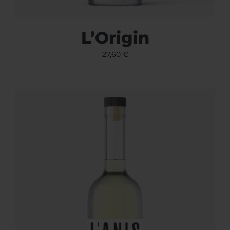
L’Origin
27,60
€