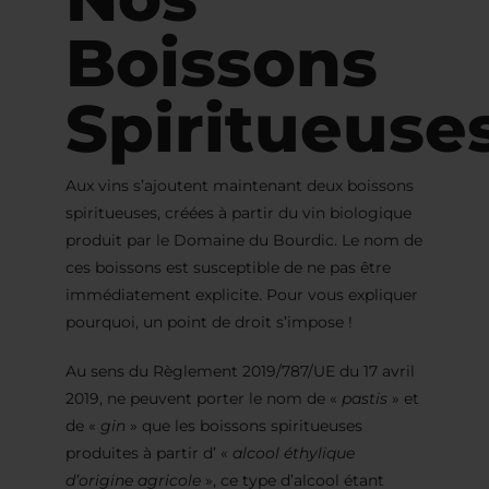
Boissons
Spiritueuse
Aux vins s’ajoutent maintenant deux boissons
spiritueuses, créées à partir du vin biologique
produit par le Domaine du Bourdic. Le nom de
ces boissons est susceptible de ne pas être
immédiatement explicite. Pour vous expliquer
pourquoi, un point de droit s’impose !
Au sens du Règlement 2019/787/UE du 17 avril
2019, ne peuvent porter le nom de «
pastis
» et
de «
gin
» que les boissons spiritueuses
produites à partir d’ «
alcool éthylique
d’origine agricole
», ce type d’alcool étant