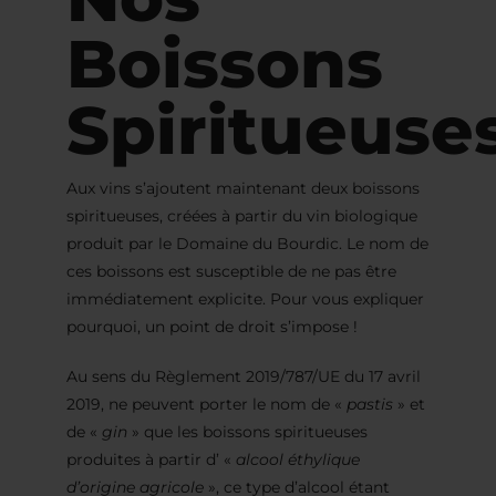
Boissons
Spiritueuse
Aux vins s’ajoutent maintenant deux boissons
spiritueuses, créées à partir du vin biologique
produit par le Domaine du Bourdic. Le nom de
ces boissons est susceptible de ne pas être
immédiatement explicite. Pour vous expliquer
pourquoi, un point de droit s’impose !
Au sens du Règlement 2019/787/UE du 17 avril
2019, ne peuvent porter le nom de «
pastis
» et
de «
gin
» que les boissons spiritueuses
produites à partir d’ «
alcool éthylique
d’origine agricole
», ce type d’alcool étant