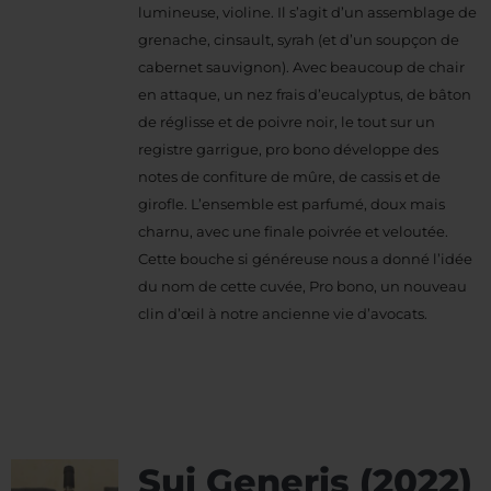
lumineuse, violine. Il s’agit d’un assemblage de
grenache, cinsault, syrah (et d’un soupçon de
cabernet sauvignon). Avec beaucoup de chair
en attaque, un nez frais d’eucalyptus, de bâton
de réglisse et de poivre noir, le tout sur un
registre garrigue, pro bono développe des
notes de confiture de mûre, de cassis et de
girofle. L’ensemble est parfumé, doux mais
charnu, avec une finale poivrée et veloutée.
Cette bouche si généreuse nous a donné l’idée
du nom de cette cuvée, Pro bono, un nouveau
clin d’œil à notre ancienne vie d’avocats.
Sui Generis (2022)