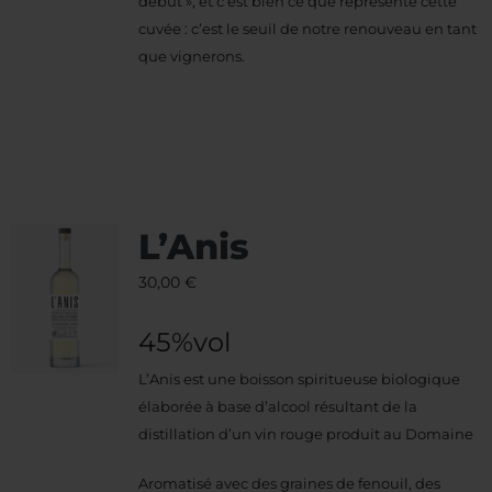
début », et c’est bien ce que représente cette
cuvée : c’est le seuil de notre renouveau en tant
que vignerons.
L’Anis
30,00
€
45%vol
L’Anis est une boisson spiritueuse biologique
élaborée à base d’alcool résultant de la
distillation d’un vin rouge produit au Domaine
Aromatisé avec des graines de fenouil, des