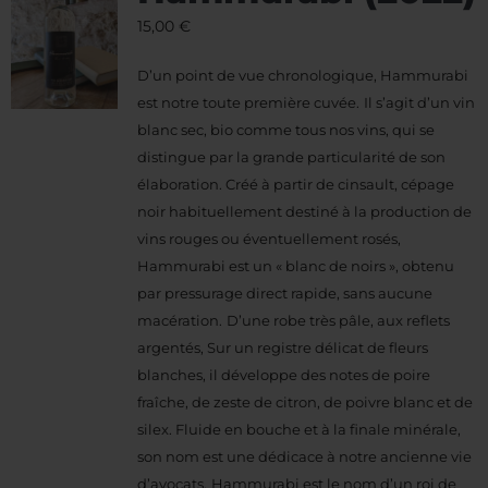
15,00
€
D’un point de vue chronologique, Hammurabi
est notre toute première cuvée.
Il s’agit d’un vin
blanc sec, bio comme tous nos vins, qui se
distingue par la grande particularité de son
élaboration. Créé à partir de cinsault, cépage
noir habituellement destiné à la production de
vins rouges ou éventuellement rosés,
Hammurabi est un « blanc de noirs », obtenu
par pressurage direct rapide, sans aucune
macération.
D’une robe très pâle, aux reflets
argentés, Sur un registre délicat de fleurs
blanches, il développe des notes de poire
fraîche, de zeste de citron, de poivre blanc et de
silex.
Fluide en bouche et à la finale minérale,
son nom est une dédicace à notre ancienne vie
d’avocats.
Hammurabi est le nom d’un roi de