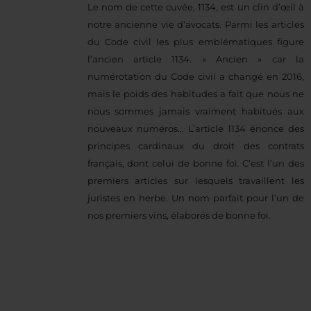
Le nom de cette cuvée, 1134, est un clin d’œil à
notre ancienne vie d’avocats. Parmi les articles
du Code civil les plus emblématiques figure
l’ancien article 1134. « Ancien » car la
numérotation du Code civil a changé en 2016,
mais le poids des habitudes a fait que nous ne
nous sommes jamais vraiment habitués aux
nouveaux numéros... L’article 1134 énonce des
principes cardinaux du droit des contrats
français, dont celui de bonne foi. C’est l’un des
premiers articles sur lesquels travaillent les
juristes en herbe. Un nom parfait pour l’un de
nos premiers vins, élaborés de bonne foi.