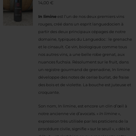
14,00
€
In limine
est l’un de nos deux premiers vins
rouges, créé dans un esprit languedocien à
partir des deux principaux cépages de notre
domaine, typiques du Languedoc : le grenache
et le cinsault. Ce vin, biologique comme tous
nos autres vins, a une belle robe grenat, aux
nuances fuchsia. Résolument sur le fruit, dans
un registre gourmand de grenadine, In limine
développe des notes de cerise burlat, de fraise
des bois et de violette. La bouche est juteuse et
croquante.
Son nom, In limine, est encore un clin d’œil à
notre ancienne vie d’avocats. «
In limine
»,
expression très utilisée par les praticiens de la
procédure civile, signifie « sur le seuil », « dès le