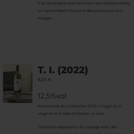
Il accompagne avec bonheur les volailles rôties,
un camembert chaud et des poires aux vins
rouges.
T. I. (2022)
8,00
€
12,5%vol
Nouveauté du millésime 2022, il s’agit d’un
viognier à la robe brillante, or clair.
Très belle expression du cépage avec des