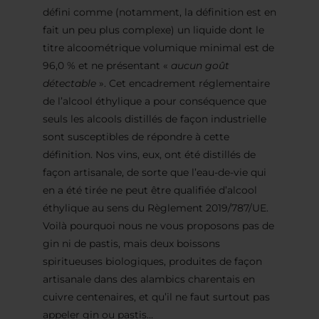
défini comme (notamment, la définition est en
fait un peu plus complexe) un liquide dont le
titre alcoométrique volumique minimal est de
96,0 % et ne présentant «
aucun goût
détectable
». Cet encadrement réglementaire
de l’alcool éthylique a pour conséquence que
seuls les alcools distillés de façon industrielle
sont susceptibles de répondre à cette
définition. Nos vins, eux, ont été distillés de
façon artisanale, de sorte que l’eau-de-vie qui
en a été tirée ne peut être qualifiée d’alcool
éthylique au sens du Règlement 2019/787/UE.
Voilà pourquoi nous ne vous proposons pas de
gin ni de pastis, mais deux boissons
spiritueuses biologiques, produites de façon
artisanale dans des alambics charentais en
cuivre centenaires, et qu’il ne faut surtout pas
appeler gin ou pastis…