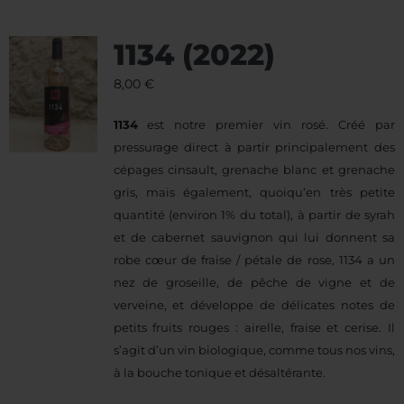
1134 (2022)
8,00
€
1134
est notre premier vin rosé. Créé par
pressurage direct à partir principalement des
cépages cinsault, grenache blanc et grenache
gris, mais également, quoiqu’en très petite
quantité (environ 1% du total), à partir de syrah
et de cabernet sauvignon qui lui donnent sa
robe cœur de fraise / pétale de rose, 1134 a un
nez de groseille, de pêche de vigne et de
verveine, et développe de délicates notes de
petits fruits rouges : airelle, fraise et cerise. Il
s’agit d’un vin biologique, comme tous nos vins,
à la bouche tonique et désaltérante.