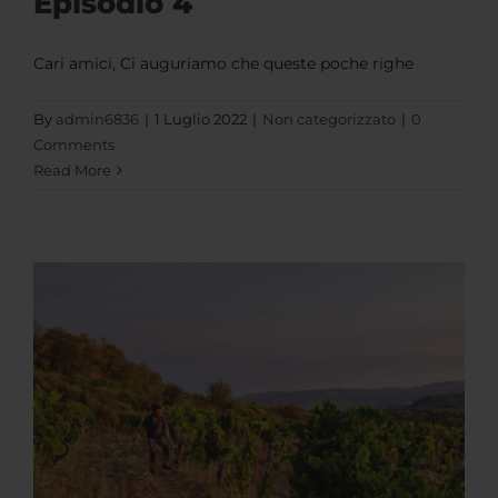
Episodio 4
Cari amici, Ci auguriamo che queste poche righe
By
admin6836
|
1 Luglio 2022
|
Non categorizzato
|
0
Comments
Read More