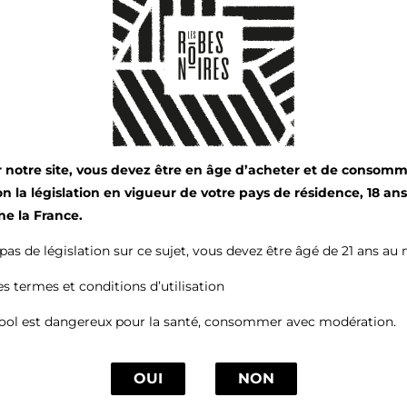
z Nos Autres
er notre site, vous devez être en âge d’acheter et de consom
lon la législation en vigueur de votre pays de résidence, 18 an
ne la France.
e pas de législation sur ce sujet, vous devez être âgé de 21 ans au
es termes et conditions d’utilisation
cool est dangereux pour la santé, consommer avec modération.
OUI
NON