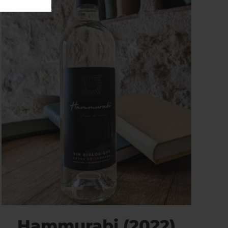
Hammurabi (2022)