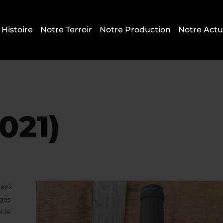
 Histoire
Notre Terroir
Notre Production
Notre Actu
021)
dans
ages
t le