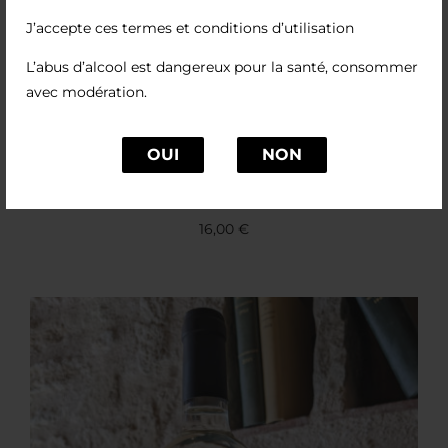
J’accepte ces termes et conditions d’utilisation
L’abus d’alcool est dangereux pour la santé, consommer
avec modération.
OUI
NON
Pro Bono
16,00
€