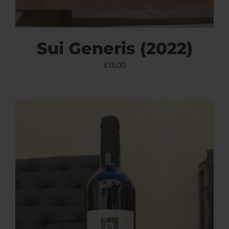
Sui Generis (2022)
£
13,00