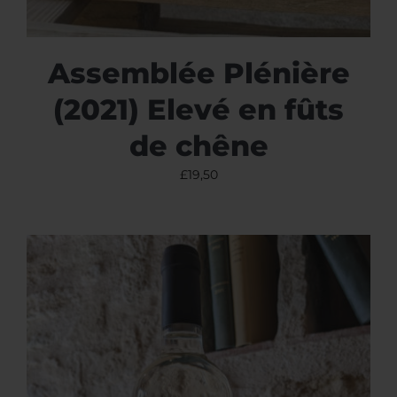
Assemblée Plénière
(2021) Elevé en fûts
de chêne
£
19,50