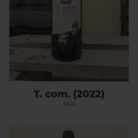
T. com. (2022)
£
8,00