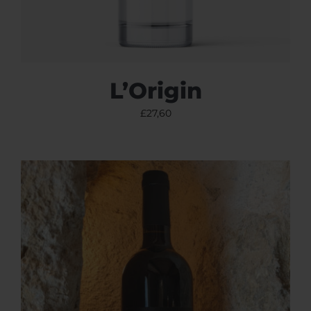
L’Origin
£
27,60