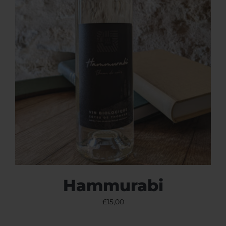
Hammurabi
£
15,00