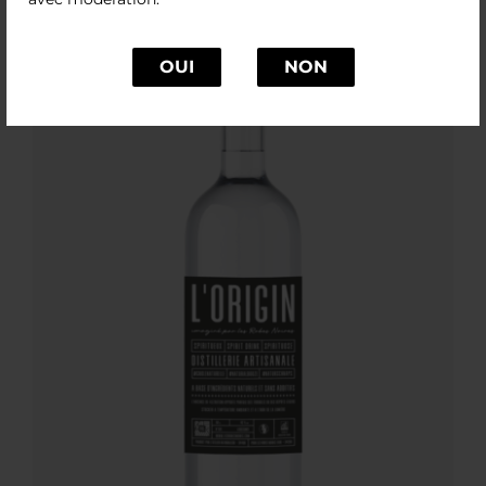
OUI
NON