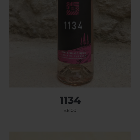
1134
£
8,00