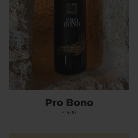
Pro Bono
£
16,00