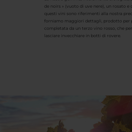
de noirs » (vuoto di uve nere), un rosato e
questi vini sono riferimenti alla nostra pre
forniamo maggiori dettagli, prodotto per
completata da un terzo vino rosso, che pe
lasciare invecchiare in botti di rovere.