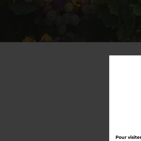
(Per tut
Pour visit