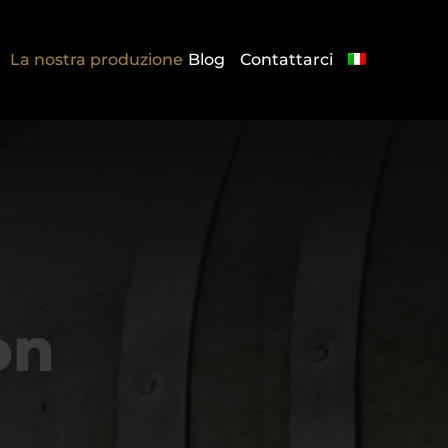
r
La nostra produzione
Blog
Contattarci
on