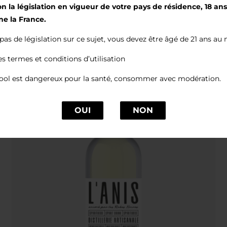
lon la législation en vigueur de votre pays de résidence, 18 an
ne la France.
e pas de législation sur ce sujet, vous devez être âgé de 21 ans au
es termes et conditions d’utilisation
cool est dangereux pour la santé, consommer avec modération.
OUI
NON