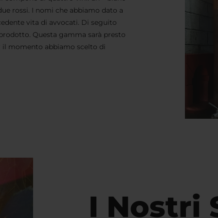
 due rossi. I nomi che abbiamo dato a
cedente vita di avvocati. Di seguito
 prodotto. Questa gamma sarà presto
r il momento abbiamo scelto di
I Nostri 