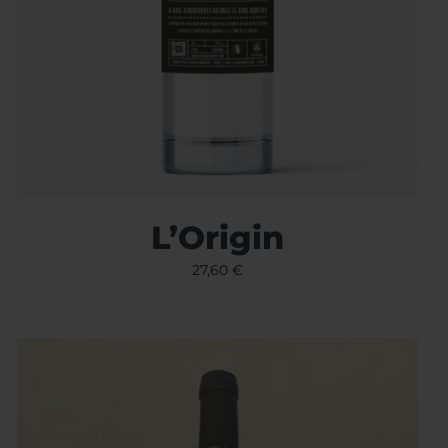
L’Origin
27,60
€