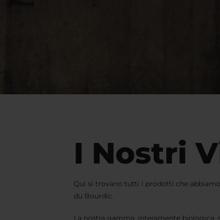
I Nostri V
Qui si trovano tutti i prodotti che abbiam
du Bourdic.
La nostra gamma, interamente biologica, s