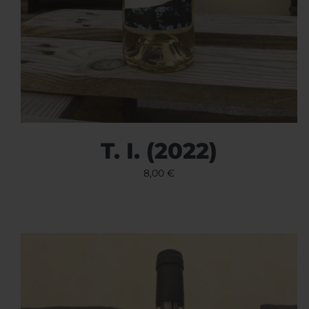
T. I. (2022)
8,00
€