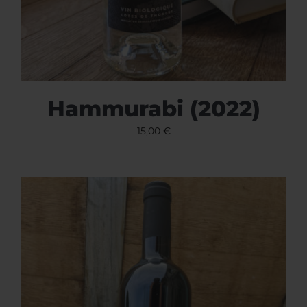
Hammurabi (2022)
15,00
€