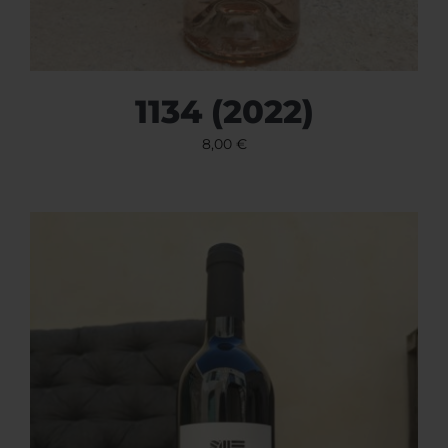
1134 (2022)
8,00
€