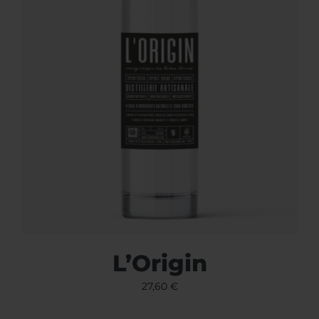
L’Origin
27,60
€