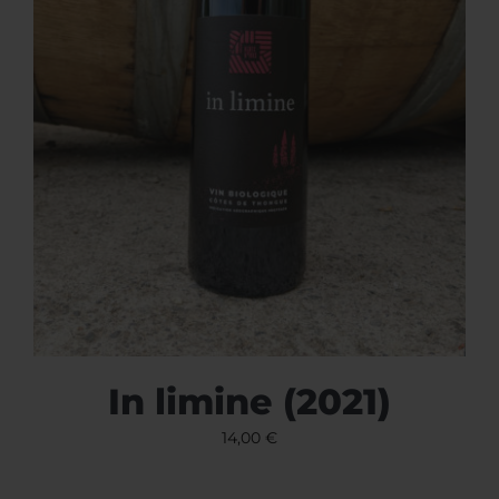
In limine (2021)
14,00
€