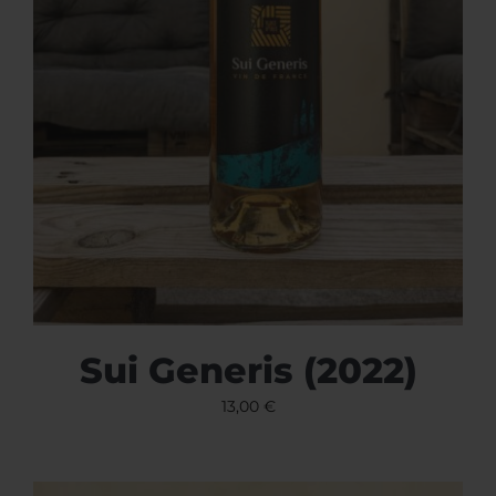
Sui Generis (2022)
13,00
€