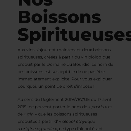
Boissons
Spiritueuse
Aux vins s’ajoutent maintenant deux boissons
spiritueuses, créées à partir du vin biologique
produit par le Domaine du Bourdic. Le nom de
ces boissons est susceptible de ne pas être
immédiatement explicite. Pour vous expliquer
pourquoi, un point de droit s’impose !
Au sens du Règlement 2019/787/UE du 17 avril
2019, ne peuvent porter le nom de «
pastis
» et
de «
gin
» que les boissons spiritueuses
produites à partir d’ «
alcool éthylique
d’origine agricole
», ce type d’alcool étant