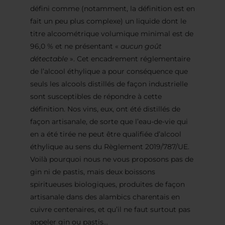
défini comme (notamment, la définition est en
fait un peu plus complexe) un liquide dont le
titre alcoométrique volumique minimal est de
96,0 % et ne présentant «
aucun goût
détectable
». Cet encadrement réglementaire
de l’alcool éthylique a pour conséquence que
seuls les alcools distillés de façon industrielle
sont susceptibles de répondre à cette
définition. Nos vins, eux, ont été distillés de
façon artisanale, de sorte que l’eau-de-vie qui
en a été tirée ne peut être qualifiée d’alcool
éthylique au sens du Règlement 2019/787/UE.
Voilà pourquoi nous ne vous proposons pas de
gin ni de pastis, mais deux boissons
spiritueuses biologiques, produites de façon
artisanale dans des alambics charentais en
cuivre centenaires, et qu’il ne faut surtout pas
appeler gin ou pastis…