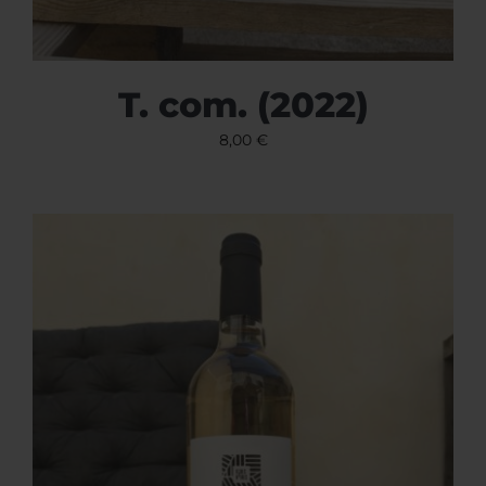
T. com. (2022)
8,00
€