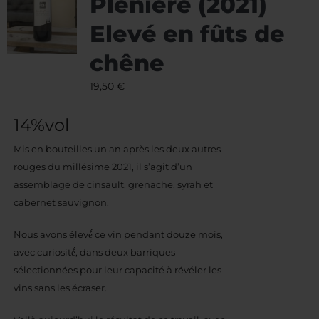
Plénière (2021)
Elevé en fûts de
chêne
19,50
€
14%vol
Mis en bouteilles un an après les deux autres
rouges du millésime 2021, il s’agit d’un
assemblage de cinsault, grenache, syrah et
cabernet sauvignon.
Nous avons élevé́ ce vin pendant douze mois,
avec curiosité́, dans deux barriques
sélectionnées pour leur capacité à révéler les
vins sans les écraser.