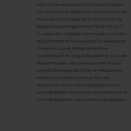
silex.
Fluide en bouche et à la finale minérale,
son nom est une dédicace à notre ancienne vie
d’avocats.
Hammurabi est le nom d’un roi de
Babylone ayant régné entre 1792 et 1750 av. J.-
C., auteur du « Code de Hammurabi », une stèle
de 2,25 mètres de haut aujourd’hui exposée au
musée du Louvre.
Rédigé en écriture
cunéiforme et en langue akkadienne, le « Code
de Hammurabi » est connu pour être le plus
complet des codes de lois de la Mésopotamie
antique nous étant parvenus.
Pour les
étudiants en droit, c’est en quelque sorte un
point de départ. Hammurabi est maintenant le
point de départ de notre aventure œnologique.