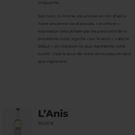
croquante.
Son nom, In limine, est encore un clin d’œil à
notre ancienne vie d’avocats. «
In limine
»,
expression très utilisée par les praticiens de la
procédure civile, signifie « sur le seuil », « dès le
début », et c’est bien ce que représente cette
cuvée : c’est le seuil de notre renouveau en tant
que vignerons.
L’Anis
30,00
€