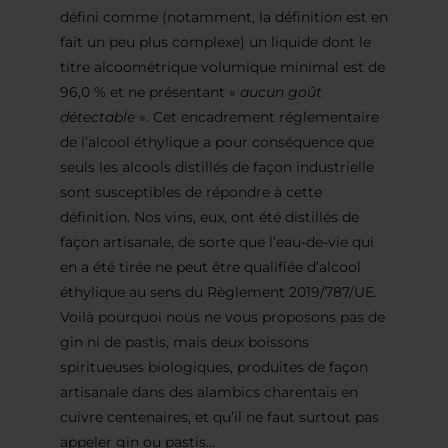
défini comme (notamment, la définition est en
fait un peu plus complexe) un liquide dont le
titre alcoométrique volumique minimal est de
96,0 % et ne présentant «
aucun goût
détectable
». Cet encadrement réglementaire
de l’alcool éthylique a pour conséquence que
seuls les alcools distillés de façon industrielle
sont susceptibles de répondre à cette
définition. Nos vins, eux, ont été distillés de
façon artisanale, de sorte que l’eau-de-vie qui
en a été tirée ne peut être qualifiée d’alcool
éthylique au sens du Règlement 2019/787/UE.
Voilà pourquoi nous ne vous proposons pas de
gin ni de pastis, mais deux boissons
spiritueuses biologiques, produites de façon
artisanale dans des alambics charentais en
cuivre centenaires, et qu’il ne faut surtout pas
appeler gin ou pastis…