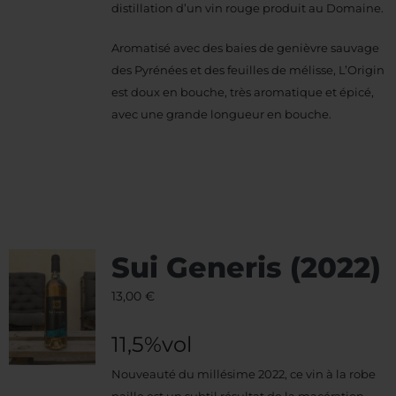
distillation d’un vin rouge produit au Domaine.
Aromatisé avec des baies de genièvre sauvage
des Pyrénées et des feuilles de mélisse, L’Origin
est doux en bouche, très aromatique et épicé,
avec une grande longueur en bouche.
Sui Generis (2022)
13,00
€
11,5%vol
Nouveauté du millésime 2022, ce vin à la robe
paille est un subtil résultat de la macération