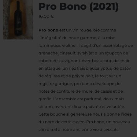
Pro Bono (2021)
16,00
€
Pro bono
est un vin rouge, bio comme
l’intégralité de notre gamme, à la robe
lumineuse, violine. Il s’agit d’un assemblage de
grenache, cinsault, syrah (et d’un soupçon de
cabernet sauvignon). Avec beaucoup de chair
en attaque, un nez frais d’eucalyptus, de bâton
de réglisse et de poivre noir, le tout sur un
registre garrigue, pro bono développe des
notes de confiture de mûre, de cassis et de
girofle. L’ensemble est parfumé, doux mais
charnu, avec une finale poivrée et veloutée.
Cette bouche si généreuse nous a donné l’idée
du nom de cette cuvée, Pro bono, un nouveau
clin d’œil à notre ancienne vie d’avocats.