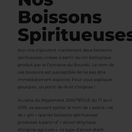
Boissons
Spiritueuse
Aux vins s’ajoutent maintenant deux boissons
spiritueuses, créées à partir du vin biologique
produit par le Domaine du Bourdic. Le nom de
ces boissons est susceptible de ne pas être
immédiatement explicite. Pour vous expliquer
pourquoi, un point de droit s’impose !
Au sens du Règlement 2019/787/UE du 17 avril
2019, ne peuvent porter le nom de «
pastis
» et
de «
gin
» que les boissons spiritueuses
produites à partir d’ «
alcool éthylique
d’origine agricole
», ce type d’alcool étant