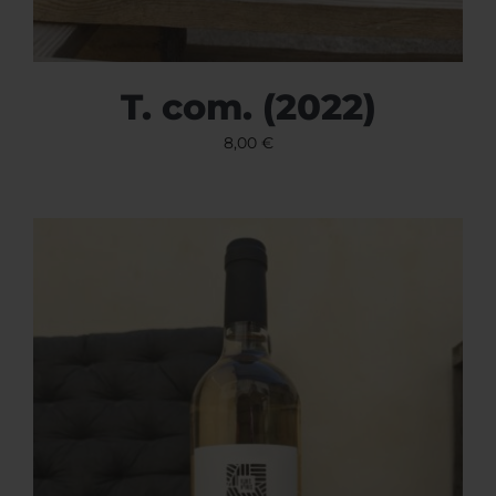
T. com. (2022)
8,00
€