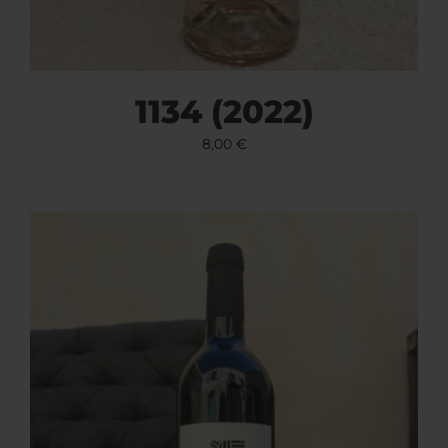
1134 (2022)
8,00
€