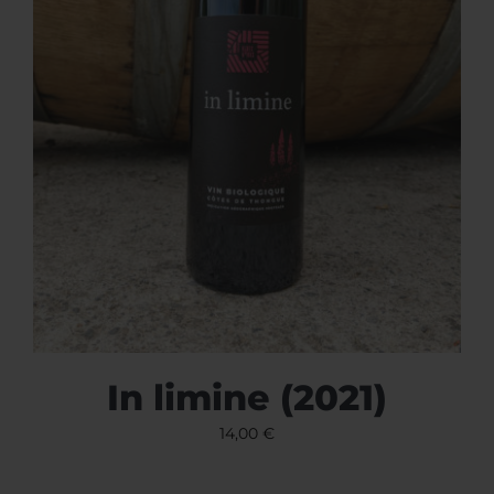
In limine (2021)
14,00
€