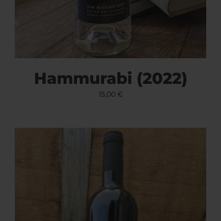
Hammurabi (2022)
15,00
€