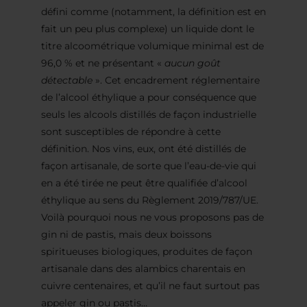
défini comme (notamment, la définition est en
fait un peu plus complexe) un liquide dont le
titre alcoométrique volumique minimal est de
96,0 % et ne présentant «
aucun goût
détectable
». Cet encadrement réglementaire
de l’alcool éthylique a pour conséquence que
seuls les alcools distillés de façon industrielle
sont susceptibles de répondre à cette
définition. Nos vins, eux, ont été distillés de
façon artisanale, de sorte que l’eau-de-vie qui
en a été tirée ne peut être qualifiée d’alcool
éthylique au sens du Règlement 2019/787/UE.
Voilà pourquoi nous ne vous proposons pas de
gin ni de pastis, mais deux boissons
spiritueuses biologiques, produites de façon
artisanale dans des alambics charentais en
cuivre centenaires, et qu’il ne faut surtout pas
appeler gin ou pastis…