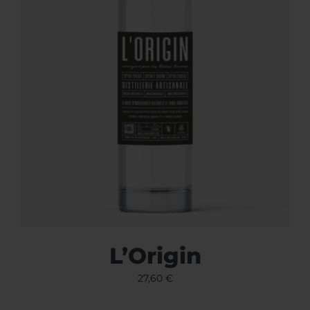
L’Origin
27,60
€