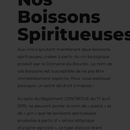
Boissons
Spiritueuse
Aux vins s’ajoutent maintenant deux boissons
spiritueuses, créées à partir du vin biologique
produit par le Domaine du Bourdic. Le nom de
ces boissons est susceptible de ne pas être
immédiatement explicite. Pour vous expliquer
pourquoi, un point de droit s’impose !
Au sens du Règlement 2019/787/UE du 17 avril
2019, ne peuvent porter le nom de «
pastis
» et
de «
gin
» que les boissons spiritueuses
produites à partir d’ «
alcool éthylique
d’origine agricole
», ce type d’alcool étant