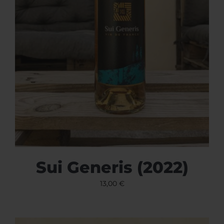
Sui Generis (2022)
13,00
€