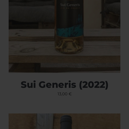
Sui Generis (2022)
13,00
€