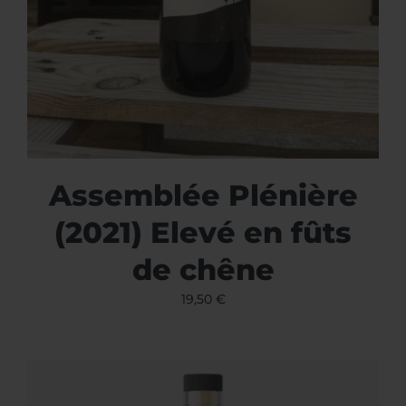
Assemblée Plénière
(2021) Elevé en fûts
de chêne
19,50
€