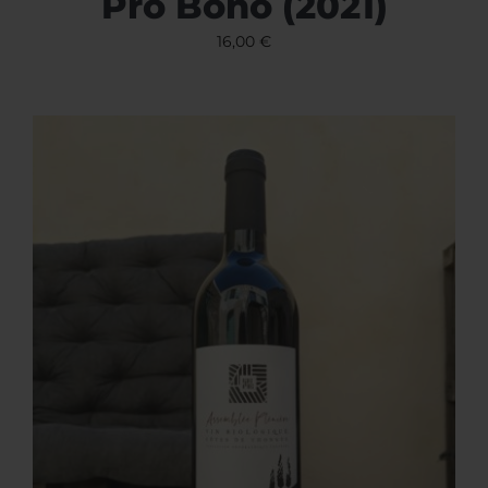
Pro Bono (2021)
16,00
€