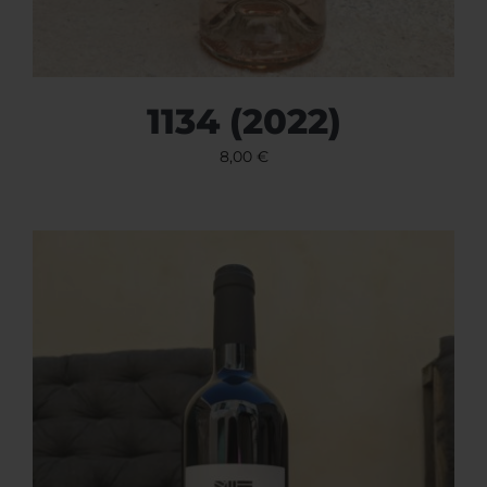
1134 (2022)
8,00
€