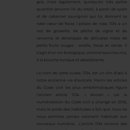
gris, mais également, quoiqu’en très petite
quantité (environ 1% du total), à partir de syrah
et de cabernet sauvignon qui lui donnent sa
robe cœur de fraise / pétale de rose, 1134 a un
nez de groseille, de pêche de vigne et de
verveine, et développe de délicates notes de
petits fruits rouges : airelle, fraise et cerise. Il
s’agit d’un vin biologique, comme tous nos vins,
à la bouche tonique et désaltérante.
Le nom de cette cuvée, 1134, est un clin d’œil à
notre ancienne vie d’avocats. Parmi les articles
du Code civil les plus emblématiques figure
l’ancien article 1134. « Ancien » car la
numérotation du Code civil a changé en 2016,
mais le poids des habitudes a fait que nous ne
nous sommes jamais vraiment habitués aux
nouveaux numéros... L’article 1134 énonce des