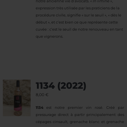
notre ancienne vie d’avocats. «
In limine
»,
expression très utilisée par les praticiens de la
procédure civile, signifie « sur le seuil », « dès le
début », et c’est bien ce que représente cette
cuvée : c’est le seuil de notre renouveau en tant
que vignerons.
1134 (2022)
8,00
€
1134
est notre premier vin rosé. Créé par
pressurage direct à partir principalement des
cépages cinsault, grenache blanc et grenache