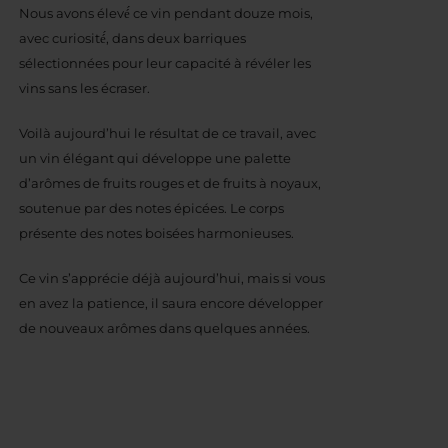
Nous avons élevé́ ce vin pendant douze mois,
avec curiosité́, dans deux barriques
sélectionnées pour leur capacité à révéler les
vins sans les écraser.
Voilà aujourd’hui le résultat de ce travail, avec
un vin élégant qui développe une palette
d’arômes de fruits rouges et de fruits à noyaux,
soutenue par des notes épicées. Le corps
présente des notes boisées harmonieuses.
Ce vin s’apprécie déjà aujourd’hui, mais si vous
en avez la patience, il saura encore développer
de nouveaux arômes dans quelques années.