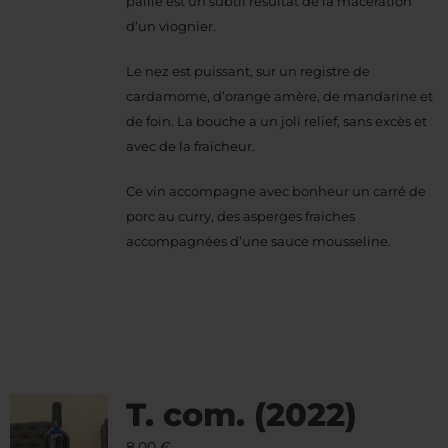
paille est un subtil résultat de la macération
d’un viognier.
Le nez est puissant, sur un registre de
cardamome, d’orange amère, de mandarine et
de foin. La bouche a un joli relief, sans excès et
avec de la fraicheur.
Ce vin accompagne avec bonheur un carré de
porc au curry, des asperges fraiches
accompagnées d’une sauce mousseline.
T. com. (2022)
8,00
€