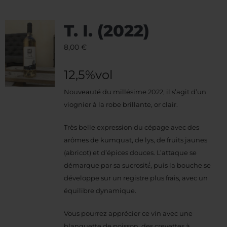
T. I. (2022)
8,00
€
12,5%vol
Nouveauté du millésime 2022, il s’agit d’un
viognier à la robe brillante, or clair.
Très belle expression du cépage avec des
arômes de kumquat, de lys, de fruits jaunes
(abricot) et d’épices douces. L’attaque se
démarque par sa sucrosité́, puis la bouche se
développe sur un registre plus frais, avec un
équilibre dynamique.
Vous pourrez apprécier ce vin avec une
blanquette de poisson, des crevettes à