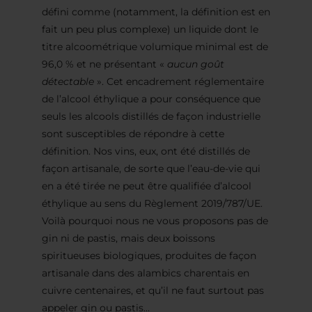
défini comme (notamment, la définition est en
fait un peu plus complexe) un liquide dont le
titre alcoométrique volumique minimal est de
96,0 % et ne présentant «
aucun goût
détectable
». Cet encadrement réglementaire
de l’alcool éthylique a pour conséquence que
seuls les alcools distillés de façon industrielle
sont susceptibles de répondre à cette
définition. Nos vins, eux, ont été distillés de
façon artisanale, de sorte que l’eau-de-vie qui
en a été tirée ne peut être qualifiée d’alcool
éthylique au sens du Règlement 2019/787/UE.
Voilà pourquoi nous ne vous proposons pas de
gin ni de pastis, mais deux boissons
spiritueuses biologiques, produites de façon
artisanale dans des alambics charentais en
cuivre centenaires, et qu’il ne faut surtout pas
appeler gin ou pastis…