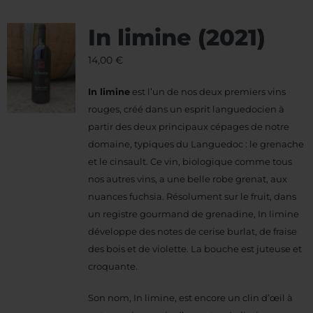
In limine (2021)
14,00
€
In limine
est l’un de nos deux premiers vins
rouges, créé dans un esprit languedocien à
partir des deux principaux cépages de notre
domaine, typiques du Languedoc : le grenache
et le cinsault. Ce vin, biologique comme tous
nos autres vins, a une belle robe grenat, aux
nuances fuchsia. Résolument sur le fruit, dans
un registre gourmand de grenadine, In limine
développe des notes de cerise burlat, de fraise
des bois et de violette. La bouche est juteuse et
croquante.
Son nom, In limine, est encore un clin d’œil à