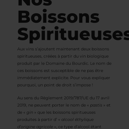
Boissons
Spiritueuse
Aux vins s’ajoutent maintenant deux boissons
spiritueuses, créées à partir du vin biologique
produit par le Domaine du Bourdic. Le nom de
ces boissons est susceptible de ne pas être
immédiatement explicite. Pour vous expliquer
pourquoi, un point de droit s’impose !
Au sens du Règlement 2019/787/UE du 17 avril
2019, ne peuvent porter le nom de «
pastis
» et
de «
gin
» que les boissons spiritueuses
produites à partir d’ «
alcool éthylique
d’origine agricole
», ce type d’alcool étant