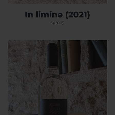
In limine (2021)
14,00
€