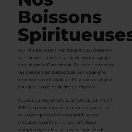
Boissons
Spiritueuse
Aux vins s’ajoutent maintenant deux boissons
spiritueuses, créées à partir du vin biologique
produit par le Domaine du Bourdic. Le nom de
ces boissons est susceptible de ne pas être
immédiatement explicite. Pour vous expliquer
pourquoi, un point de droit s’impose !
Au sens du Règlement 2019/787/UE du 17 avril
2019, ne peuvent porter le nom de «
pastis
» et
de «
gin
» que les boissons spiritueuses
produites à partir d’ «
alcool éthylique
d’origine agricole
», ce type d’alcool étant