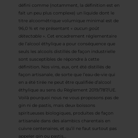
défini comme (notamment, la définition est en
fait un peu plus complexe) un liquide dont le
titre alcoométrique volumique minimal est de
96,0 % et ne présentant «
aucun goût
détectable
». Cet encadrement réglementaire
de l’alcool éthylique a pour conséquence que
seuls les alcools distillés de façon industrielle
sont susceptibles de répondre à cette
définition. Nos vins, eux, ont été distillés de
façon artisanale, de sorte que l’eau-de-vie qui
en a été tirée ne peut être qualifiée d’alcool
éthylique au sens du Règlement 2019/787/UE.
Voilà pourquoi nous ne vous proposons pas de
gin ni de pastis, mais deux boissons
spiritueuses biologiques, produites de façon
artisanale dans des alambics charentais en
cuivre centenaires, et qu’il ne faut surtout pas
appeler gin ou pastis…