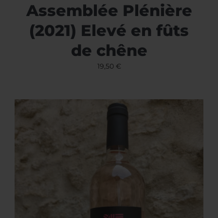
Assemblée Plénière
(2021) Elevé en fûts
de chêne
19,50
€