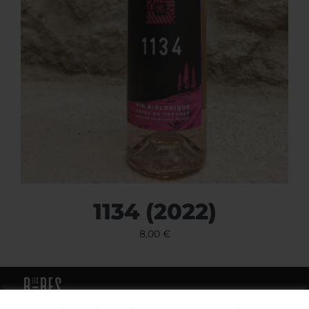
1134 (2022)
8,00
€