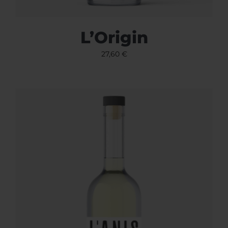
L’Origin
27,60
€