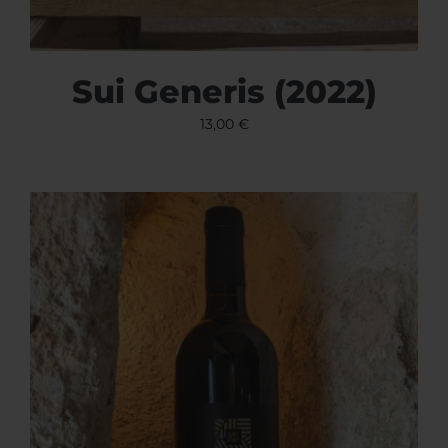
Sui Generis (2022)
13,00
€