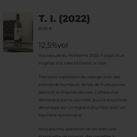
T. I. (2022)
8,00
€
12,5%vol
Nouveauté du millésime 2022, il s’agit d’un
viognier à la robe brillante, or clair.
Très belle expression du cépage avec des
arômes de kumquat, de lys, de fruits jaunes
(abricot) et d’épices douces. L’attaque se
démarque par sa sucrosité́, puis la bouche se
développe sur un registre plus frais, avec un
équilibre dynamique.
Vous pourrez apprécier ce vin avec une
blanquette de poisson, des crevettes à