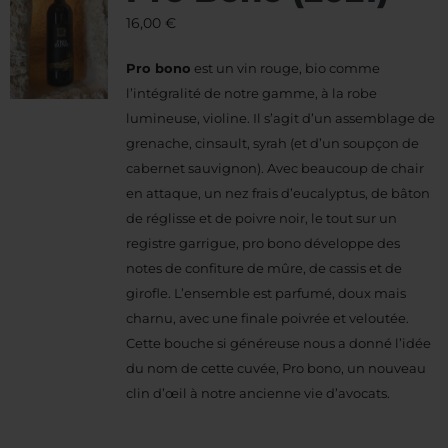
16,00
€
Pro bono
est un vin rouge, bio comme
l’intégralité de notre gamme, à la robe
lumineuse, violine. Il s’agit d’un assemblage de
grenache, cinsault, syrah (et d’un soupçon de
cabernet sauvignon). Avec beaucoup de chair
en attaque, un nez frais d’eucalyptus, de bâton
de réglisse et de poivre noir, le tout sur un
registre garrigue, pro bono développe des
notes de confiture de mûre, de cassis et de
girofle. L’ensemble est parfumé, doux mais
charnu, avec une finale poivrée et veloutée.
Cette bouche si généreuse nous a donné l’idée
du nom de cette cuvée, Pro bono, un nouveau
clin d’œil à notre ancienne vie d’avocats.