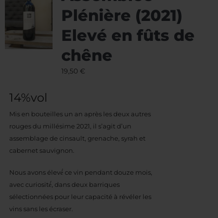
Plénière (2021)
Elevé en fûts de
chêne
19,50
€
14%vol
Mis en bouteilles un an après les deux autres
rouges du millésime 2021, il s’agit d’un
assemblage de cinsault, grenache, syrah et
cabernet sauvignon.
Nous avons élevé́ ce vin pendant douze mois,
avec curiosité́, dans deux barriques
sélectionnées pour leur capacité à révéler les
vins sans les écraser.