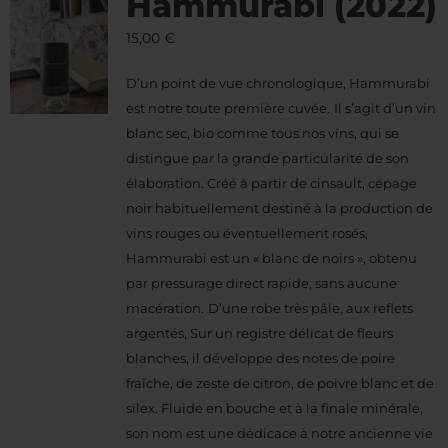
Hammurabi (2022)
15,00
€
D’un point de vue chronologique, Hammurabi
est notre toute première cuvée.
Il s’agit d’un vin
blanc sec, bio comme tous nos vins, qui se
distingue par la grande particularité de son
élaboration. Créé à partir de cinsault, cépage
noir habituellement destiné à la production de
vins rouges ou éventuellement rosés,
Hammurabi est un « blanc de noirs », obtenu
par pressurage direct rapide, sans aucune
macération.
D’une robe très pâle, aux reflets
argentés, Sur un registre délicat de fleurs
blanches, il développe des notes de poire
fraîche, de zeste de citron, de poivre blanc et de
silex.
Fluide en bouche et à la finale minérale,
son nom est une dédicace à notre ancienne vie