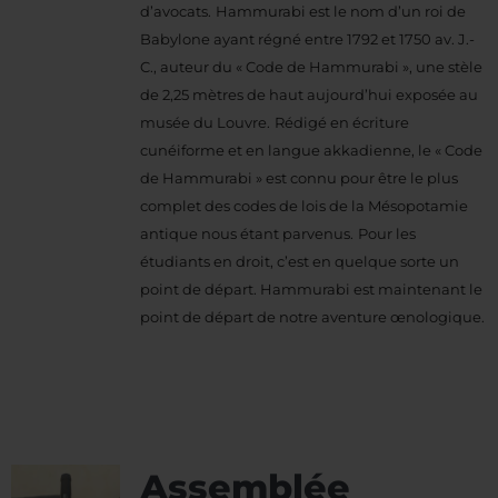
d’avocats.
Hammurabi est le nom d’un roi de
Babylone ayant régné entre 1792 et 1750 av. J.-
C., auteur du « Code de Hammurabi », une stèle
de 2,25 mètres de haut aujourd’hui exposée au
musée du Louvre.
Rédigé en écriture
cunéiforme et en langue akkadienne, le « Code
de Hammurabi » est connu pour être le plus
complet des codes de lois de la Mésopotamie
antique nous étant parvenus.
Pour les
étudiants en droit, c’est en quelque sorte un
point de départ. Hammurabi est maintenant le
point de départ de notre aventure œnologique.
Assemblée