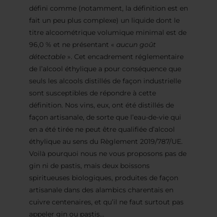
défini comme (notamment, la définition est en
fait un peu plus complexe) un liquide dont le
titre alcoométrique volumique minimal est de
96,0 % et ne présentant «
aucun goût
détectable
». Cet encadrement réglementaire
de l’alcool éthylique a pour conséquence que
seuls les alcools distillés de façon industrielle
sont susceptibles de répondre à cette
définition. Nos vins, eux, ont été distillés de
façon artisanale, de sorte que l’eau-de-vie qui
en a été tirée ne peut être qualifiée d’alcool
éthylique au sens du Règlement 2019/787/UE.
Voilà pourquoi nous ne vous proposons pas de
gin ni de pastis, mais deux boissons
spiritueuses biologiques, produites de façon
artisanale dans des alambics charentais en
cuivre centenaires, et qu’il ne faut surtout pas
appeler gin ou pastis…