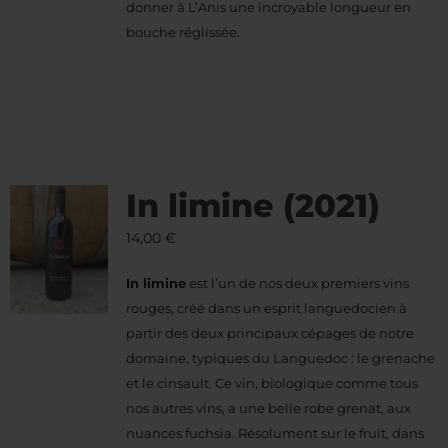
donner à L’Anis une incroyable longueur en
bouche réglissée.
In limine (2021)
14,00
€
In limine
est l’un de nos deux premiers vins
rouges, créé dans un esprit languedocien à
partir des deux principaux cépages de notre
domaine, typiques du Languedoc : le grenache
et le cinsault. Ce vin, biologique comme tous
nos autres vins, a une belle robe grenat, aux
nuances fuchsia. Résolument sur le fruit, dans