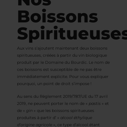
Boissons
Spiritueuse
Aux vins s’ajoutent maintenant deux boissons
spiritueuses, créées à partir du vin biologique
produit par le Domaine du Bourdic. Le nom de
ces boissons est susceptible de ne pas être
immédiatement explicite. Pour vous expliquer
pourquoi, un point de droit s’impose !
Au sens du Règlement 2019/787/UE du 17 avril
2019, ne peuvent porter le nom de «
pastis
» et
de «
gin
» que les boissons spiritueuses
produites à partir d’ «
alcool éthylique
d’origine agricole
», ce type d’alcool étant