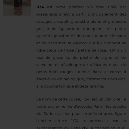
1134
est notre premier vin rosé. Créé par
pressurage direct à partir principalement des
cépages cinsault, grenache blanc et grenache
gris, mais également, quoiqu’en très petite
quantité (environ 1% du total), à partir de syrah
et de cabernet sauvignon qui lui donnent sa
robe cœur de fraise / pétale de rose, 1134 a un
nez de groseille, de pêche de vigne et de
verveine, et développe de délicates notes de
petits fruits rouges : airelle, fraise et cerise. Il
s’agit d’un vin biologique, comme tous nos vins,
à la bouche tonique et désaltérante.
Le nom de cette cuvée, 1134, est un clin d’œil à
notre ancienne vie d’avocats. Parmi les articles
du Code civil les plus emblématiques figure
l’ancien article 1134. « Ancien » car la
numérotation du Code civil a changé en 2016,