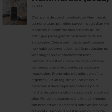
15,00
€
D’un point de vue chronologique, Hammurabi
est notre toute première cuvée.
Il s’agit d’un vin
blanc sec, bio comme tous nos vins, qui se
distingue par la grande particularité de son
élaboration. Créé à partir de cinsault, cépage
noir habituellement destiné à la production de
vins rouges ou éventuellement rosés,
Hammurabi est un « blanc de noirs », obtenu
par pressurage direct rapide, sans aucune
macération.
D’une robe très pâle, aux reflets
argentés, Sur un registre délicat de fleurs
blanches, il développe des notes de poire
fraîche, de zeste de citron, de poivre blanc et de
silex.
Fluide en bouche et à la finale minérale,
son nom est une dédicace à notre ancienne vie
d’avocats.
Hammurabi est le nom d’un roi de