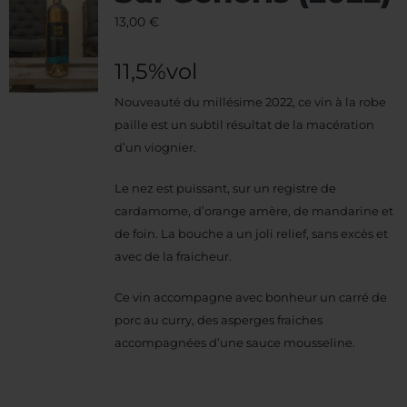
13,00
€
11,5%vol
Nouveauté du millésime 2022, ce vin à la robe
paille est un subtil résultat de la macération
d’un viognier.
Le nez est puissant, sur un registre de
cardamome, d’orange amère, de mandarine et
de foin. La bouche a un joli relief, sans excès et
avec de la fraicheur.
Ce vin accompagne avec bonheur un carré de
porc au curry, des asperges fraiches
accompagnées d’une sauce mousseline.