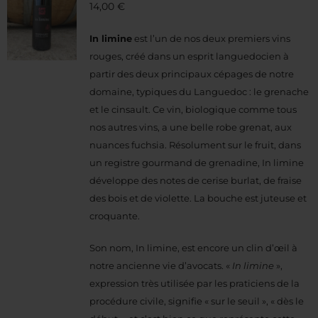
14,00
€
In limine
est l’un de nos deux premiers vins
rouges, créé dans un esprit languedocien à
partir des deux principaux cépages de notre
domaine, typiques du Languedoc : le grenache
et le cinsault. Ce vin, biologique comme tous
nos autres vins, a une belle robe grenat, aux
nuances fuchsia. Résolument sur le fruit, dans
un registre gourmand de grenadine, In limine
développe des notes de cerise burlat, de fraise
des bois et de violette. La bouche est juteuse et
croquante.
Son nom, In limine, est encore un clin d’œil à
notre ancienne vie d’avocats. «
In limine
»,
expression très utilisée par les praticiens de la
procédure civile, signifie « sur le seuil », « dès le