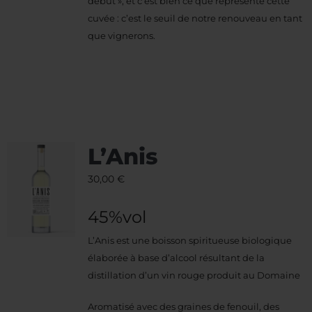
début », et c’est bien ce que représente cette
cuvée : c’est le seuil de notre renouveau en tant
que vignerons.
L’Anis
30,00
€
45%vol
L’Anis est une boisson spiritueuse biologique
élaborée à base d’alcool résultant de la
distillation d’un vin rouge produit au Domaine
Aromatisé avec des graines de fenouil, des