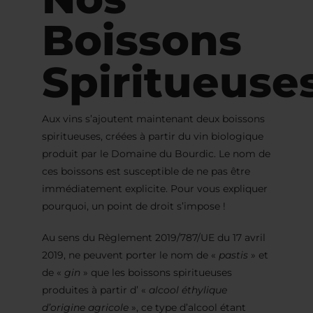
Boissons
Spiritueuse
Aux vins s’ajoutent maintenant deux boissons
spiritueuses, créées à partir du vin biologique
produit par le Domaine du Bourdic. Le nom de
ces boissons est susceptible de ne pas être
immédiatement explicite. Pour vous expliquer
pourquoi, un point de droit s’impose !
Au sens du Règlement 2019/787/UE du 17 avril
2019, ne peuvent porter le nom de «
pastis
» et
de «
gin
» que les boissons spiritueuses
produites à partir d’ «
alcool éthylique
d’origine agricole
», ce type d’alcool étant