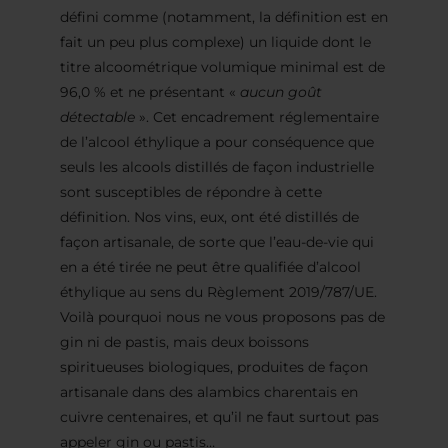
défini comme (notamment, la définition est en
fait un peu plus complexe) un liquide dont le
titre alcoométrique volumique minimal est de
96,0 % et ne présentant «
aucun goût
détectable
». Cet encadrement réglementaire
de l’alcool éthylique a pour conséquence que
seuls les alcools distillés de façon industrielle
sont susceptibles de répondre à cette
définition. Nos vins, eux, ont été distillés de
façon artisanale, de sorte que l’eau-de-vie qui
en a été tirée ne peut être qualifiée d’alcool
éthylique au sens du Règlement 2019/787/UE.
Voilà pourquoi nous ne vous proposons pas de
gin ni de pastis, mais deux boissons
spiritueuses biologiques, produites de façon
artisanale dans des alambics charentais en
cuivre centenaires, et qu’il ne faut surtout pas
appeler gin ou pastis…