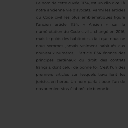
Le nom de cette cuvée, 1134, est un clin d’œil à
notre ancienne vie d’avocats. Parmi les articles
du Code civil les plus emblématiques figure
l’ancien article 1134. « Ancien » car la
numérotation du Code civil a changé en 2016,
mais le poids des habitudes a fait que nous ne
nous sommes jamais vraiment habitués aux
nouveaux numéros... L’article 1134 énonce des
principes cardinaux du droit des contrats
français, dont celui de bonne foi. C’est l’un des
premiers articles sur lesquels travaillent les
juristes en herbe. Un nom parfait pour l’un de
nos premiers vins, élaborés de bonne foi.