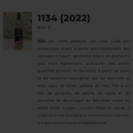
1134 (2022)
8,00
€
1134
est notre premier vin rosé. Créé par
pressurage direct à partir principalement des
cépages cinsault, grenache blanc et grenache
gris, mais également, quoiqu’en très petite
quantité (environ 1% du total), à partir de syrah
et de cabernet sauvignon qui lui donnent sa
robe cœur de fraise / pétale de rose, 1134 a un
nez de groseille, de pêche de vigne et de
verveine, et développe de délicates notes de
petits fruits rouges : airelle, fraise et cerise. Il
s’agit d’un vin biologique, comme tous nos vins,
à la bouche tonique et désaltérante.