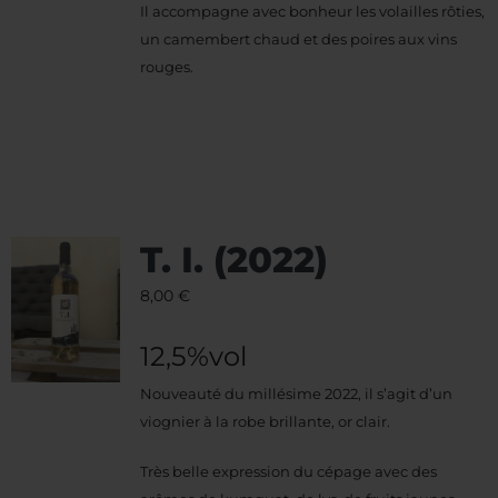
Il accompagne avec bonheur les volailles rôties,
un camembert chaud et des poires aux vins
rouges.
T. I. (2022)
8,00
€
12,5%vol
Nouveauté du millésime 2022, il s’agit d’un
viognier à la robe brillante, or clair.
Très belle expression du cépage avec des