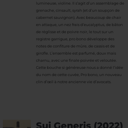
lumineuse, violine. Il s’agit d’un assemblage de
grenache, cinsault, syrah (et d’un soupçon de
cabernet sauvignon). Avec beaucoup de chair
en attaque, un nez frais d’eucalyptus, de bâton
de réglisse et de poivre noir, le tout sur un
registre garrigue, pro bono développe des
notes de confiture de mûre, de cassis et de
girofle. L’ensemble est parfumé, doux mais
charnu, avec une finale poivrée et veloutée.
Cette bouche si généreuse nous a donné l’idée
du nom de cette cuvée, Pro bono, un nouveau
clin d’œil à notre ancienne vie d’avocats.
Sui Generis (2022)