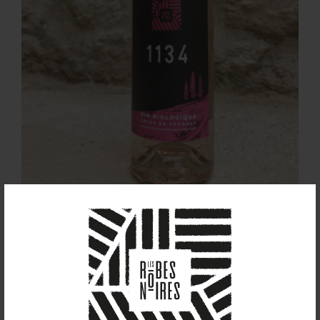
1134 (2022)
8,00
€