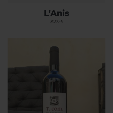
L’Anis
30,00
€