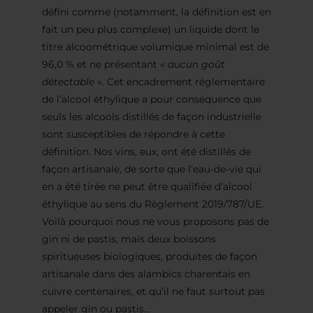
défini comme (notamment, la définition est en
fait un peu plus complexe) un liquide dont le
titre alcoométrique volumique minimal est de
96,0 % et ne présentant «
aucun goût
détectable
». Cet encadrement réglementaire
de l’alcool éthylique a pour conséquence que
seuls les alcools distillés de façon industrielle
sont susceptibles de répondre à cette
définition. Nos vins, eux, ont été distillés de
façon artisanale, de sorte que l’eau-de-vie qui
en a été tirée ne peut être qualifiée d’alcool
éthylique au sens du Règlement 2019/787/UE.
Voilà pourquoi nous ne vous proposons pas de
gin ni de pastis, mais deux boissons
spiritueuses biologiques, produites de façon
artisanale dans des alambics charentais en
cuivre centenaires, et qu’il ne faut surtout pas
appeler gin ou pastis…