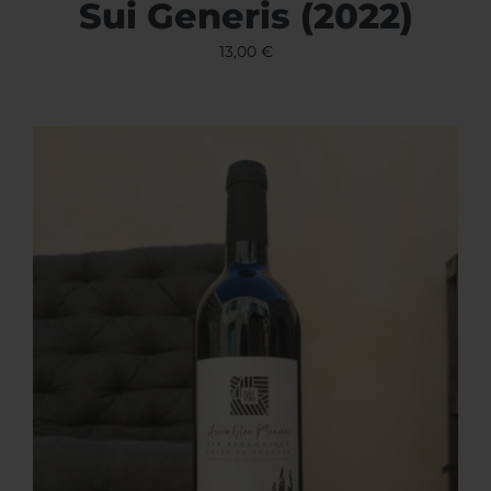
Sui Generis (2022)
13,00
€