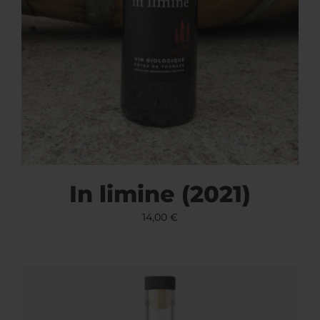
In limine (2021)
14,00
€