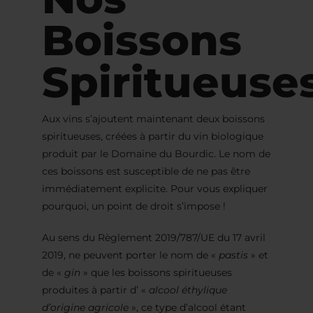
Boissons
Spiritueuse
Aux vins s’ajoutent maintenant deux boissons
spiritueuses, créées à partir du vin biologique
produit par le Domaine du Bourdic. Le nom de
ces boissons est susceptible de ne pas être
immédiatement explicite. Pour vous expliquer
pourquoi, un point de droit s’impose !
Au sens du Règlement 2019/787/UE du 17 avril
2019, ne peuvent porter le nom de «
pastis
» et
de «
gin
» que les boissons spiritueuses
produites à partir d’ «
alcool éthylique
d’origine agricole
», ce type d’alcool étant