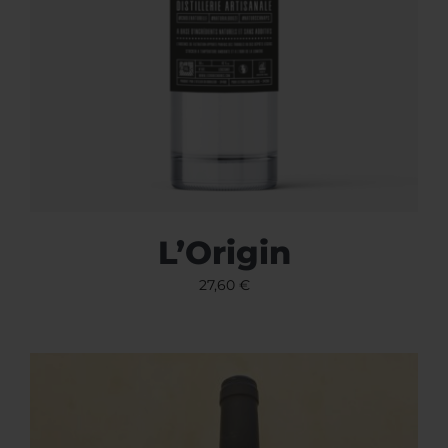
L’Origin
27,60
€