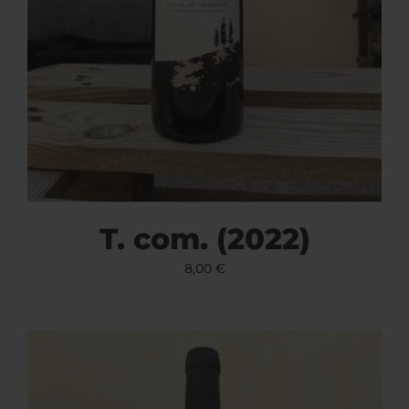
T. com. (2022)
8,00
€