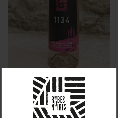
1134 (2022)
8,00
€