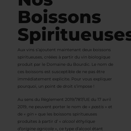
Boissons
Spiritueuse
Aux vins s’ajoutent maintenant deux boissons
spiritueuses, créées à partir du vin biologique
produit par le Domaine du Bourdic. Le nom de
ces boissons est susceptible de ne pas être
immédiatement explicite. Pour vous expliquer
pourquoi, un point de droit s’impose !
Au sens du Règlement 2019/787/UE du 17 avril
2019, ne peuvent porter le nom de «
pastis
» et
de «
gin
» que les boissons spiritueuses
produites à partir d’ «
alcool éthylique
d’origine agricole
», ce type d’alcool étant