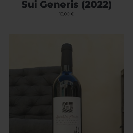
Sui Generis (2022)
13,00
€