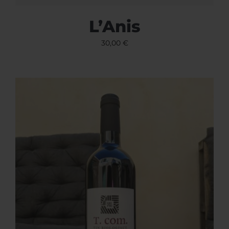
L’Anis
30,00
€