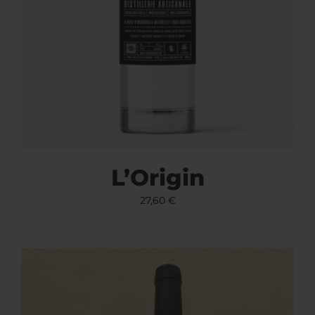
L’Origin
27,60
€