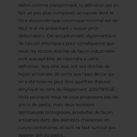
défini comme (notamment, la définition est en
fait un peu plus complexe) un liquide dont le
titre alcoométrique volumique minimal est de
96,0 % et ne présentant «
aucun goût
détectable
». Cet encadrement réglementaire
de l’alcool éthylique a pour conséquence que
seuls les alcools distillés de façon industrielle
sont susceptibles de répondre à cette
définition. Nos vins, eux, ont été distillés de
façon artisanale, de sorte que l’eau-de-vie qui
en a été tirée ne peut être qualifiée d’alcool
éthylique au sens du Règlement 2019/787/UE.
Voilà pourquoi nous ne vous proposons pas de
gin ni de pastis, mais deux boissons
spiritueuses biologiques, produites de façon
artisanale dans des alambics charentais en
cuivre centenaires, et qu’il ne faut surtout pas
appeler gin ou pastis…