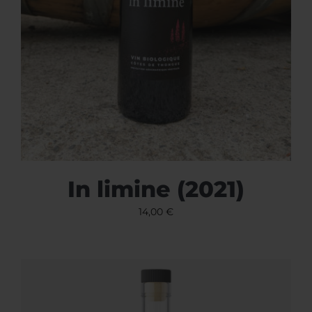
In limine (2021)
14,00
€