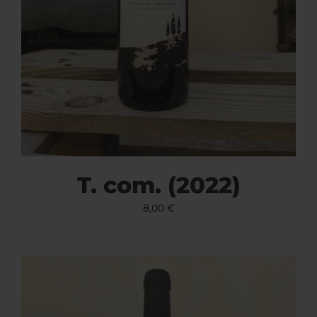
T. com. (2022)
8,00
€