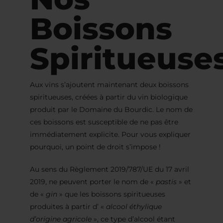
Boissons
Spiritueuse
Aux vins s’ajoutent maintenant deux boissons
spiritueuses, créées à partir du vin biologique
produit par le Domaine du Bourdic. Le nom de
ces boissons est susceptible de ne pas être
immédiatement explicite. Pour vous expliquer
pourquoi, un point de droit s’impose !
Au sens du Règlement 2019/787/UE du 17 avril
2019, ne peuvent porter le nom de «
pastis
» et
de «
gin
» que les boissons spiritueuses
produites à partir d’ «
alcool éthylique
d’origine agricole
», ce type d’alcool étant