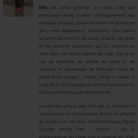
1134
est notre premier vin rosé. Créé par
pressurage direct à partir principalement des
cépages cinsault, grenache blanc et grenache
gris, mais également, quoiqu’en très petite
quantité (environ 1% du total), à partir de syrah
et de cabernet sauvignon qui lui donnent sa
robe cœur de fraise / pétale de rose, 1134 a un
nez de groseille, de pêche de vigne et de
verveine, et développe de délicates notes de
petits fruits rouges : airelle, fraise et cerise. Il
s’agit d’un vin biologique, comme tous nos vins,
à la bouche tonique et désaltérante.
Le nom de cette cuvée, 1134, est un clin d’œil à
notre ancienne vie d’avocats. Parmi les articles
du Code civil les plus emblématiques figure
l’ancien article 1134. « Ancien » car la
numérotation du Code civil a changé en 2016,