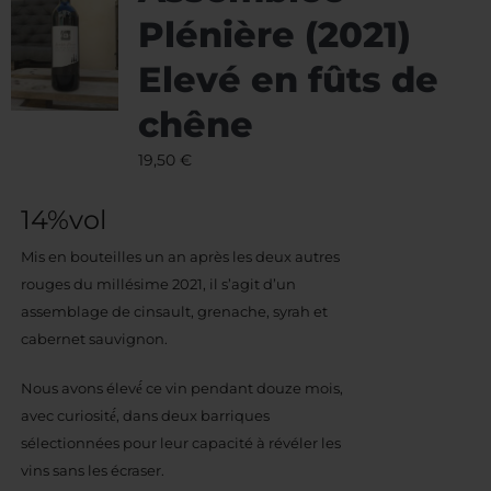
Plénière (2021)
Elevé en fûts de
chêne
19,50
€
14%vol
Mis en bouteilles un an après les deux autres
rouges du millésime 2021, il s’agit d’un
assemblage de cinsault, grenache, syrah et
cabernet sauvignon.
Nous avons élevé́ ce vin pendant douze mois,
avec curiosité́, dans deux barriques
sélectionnées pour leur capacité à révéler les
vins sans les écraser.