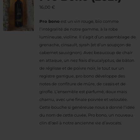
16,00
€
Pro bono
est un vin rouge, bio comme
l’intégralité de notre gamme, à la robe
lumineuse, violine. Il s’agit d’un assemblage de
grenache, cinsault, syrah (et d’un soupçon de
cabernet sauvignon). Avec beaucoup de chair
en attaque, un nez frais d’eucalyptus, de bâton
de réglisse et de poivre noir, le tout sur un
registre garrigue, pro bono développe des
notes de confiture de mûre, de cassis et de
girofle. L’ensemble est parfumé, doux mais
charnu, avec une finale poivrée et veloutée.
Cette bouche si généreuse nous a donné l’idée
du nom de cette cuvée, Pro bono, un nouveau
clin d’œil à notre ancienne vie d’avocats.