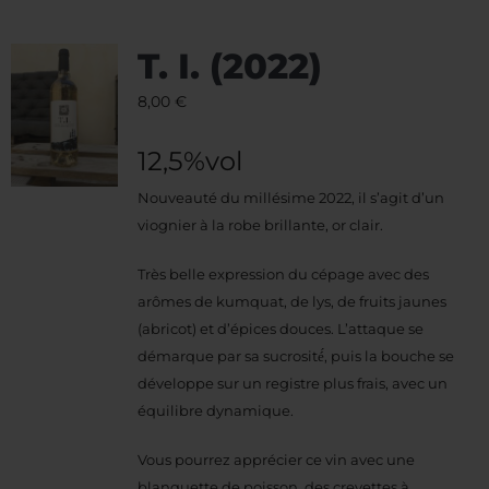
T. I. (2022)
8,00
€
12,5%vol
Nouveauté du millésime 2022, il s’agit d’un
viognier à la robe brillante, or clair.
Très belle expression du cépage avec des
arômes de kumquat, de lys, de fruits jaunes
(abricot) et d’épices douces. L’attaque se
démarque par sa sucrosité́, puis la bouche se
développe sur un registre plus frais, avec un
équilibre dynamique.
Vous pourrez apprécier ce vin avec une
blanquette de poisson, des crevettes à