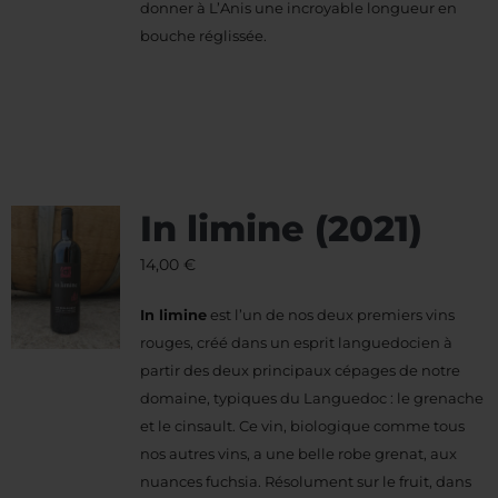
donner à L’Anis une incroyable longueur en
bouche réglissée.
In limine (2021)
14,00
€
In limine
est l’un de nos deux premiers vins
rouges, créé dans un esprit languedocien à
partir des deux principaux cépages de notre
domaine, typiques du Languedoc : le grenache
et le cinsault. Ce vin, biologique comme tous
nos autres vins, a une belle robe grenat, aux
nuances fuchsia. Résolument sur le fruit, dans