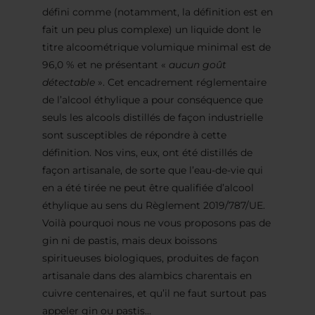
défini comme (notamment, la définition est en
fait un peu plus complexe) un liquide dont le
titre alcoométrique volumique minimal est de
96,0 % et ne présentant «
aucun goût
détectable
». Cet encadrement réglementaire
de l’alcool éthylique a pour conséquence que
seuls les alcools distillés de façon industrielle
sont susceptibles de répondre à cette
définition. Nos vins, eux, ont été distillés de
façon artisanale, de sorte que l’eau-de-vie qui
en a été tirée ne peut être qualifiée d’alcool
éthylique au sens du Règlement 2019/787/UE.
Voilà pourquoi nous ne vous proposons pas de
gin ni de pastis, mais deux boissons
spiritueuses biologiques, produites de façon
artisanale dans des alambics charentais en
cuivre centenaires, et qu’il ne faut surtout pas
appeler gin ou pastis…