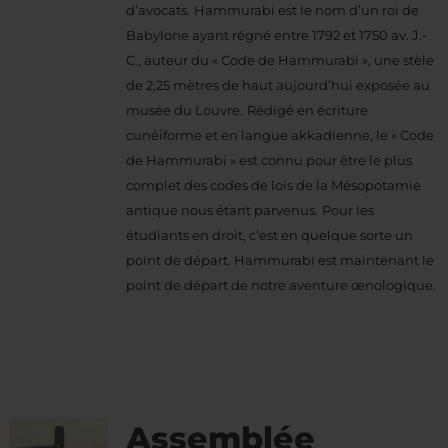
d’avocats.
Hammurabi est le nom d’un roi de
Babylone ayant régné entre 1792 et 1750 av. J.-
C., auteur du « Code de Hammurabi », une stèle
de 2,25 mètres de haut aujourd’hui exposée au
musée du Louvre.
Rédigé en écriture
cunéiforme et en langue akkadienne, le « Code
de Hammurabi » est connu pour être le plus
complet des codes de lois de la Mésopotamie
antique nous étant parvenus.
Pour les
étudiants en droit, c’est en quelque sorte un
point de départ. Hammurabi est maintenant le
point de départ de notre aventure œnologique.
Assemblée