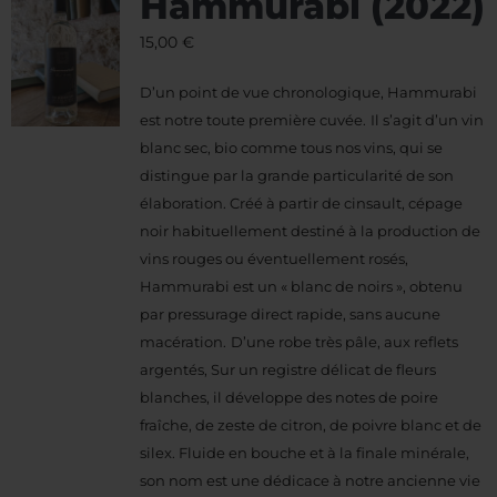
Hammurabi (2022)
15,00
€
D’un point de vue chronologique, Hammurabi
est notre toute première cuvée.
Il s’agit d’un vin
blanc sec, bio comme tous nos vins, qui se
distingue par la grande particularité de son
élaboration. Créé à partir de cinsault, cépage
noir habituellement destiné à la production de
vins rouges ou éventuellement rosés,
Hammurabi est un « blanc de noirs », obtenu
par pressurage direct rapide, sans aucune
macération.
D’une robe très pâle, aux reflets
argentés, Sur un registre délicat de fleurs
blanches, il développe des notes de poire
fraîche, de zeste de citron, de poivre blanc et de
silex.
Fluide en bouche et à la finale minérale,
son nom est une dédicace à notre ancienne vie