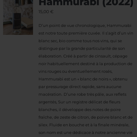
Hammurabi (2022)
15,00
€
D’un point de vue chronologique, Hammurabi
est notre toute première cuvée.
Il s’agit d’un vin
blanc sec, bio comme tous nos vins, qui se
distingue par la grande particularité de son
élaboration. Créé à partir de cinsault, cépage
noir habituellement destiné à la production de
vins rouges ou éventuellement rosés,
Hammurabi est un « blanc de noirs », obtenu
par pressurage direct rapide, sans aucune
macération.
D’une robe très pâle, aux reflets
argentés, Sur un registre délicat de fleurs
blanches, il développe des notes de poire
fraîche, de zeste de citron, de poivre blanc et de
silex.
Fluide en bouche et à la finale minérale,
son nom est une dédicace à notre ancienne vie