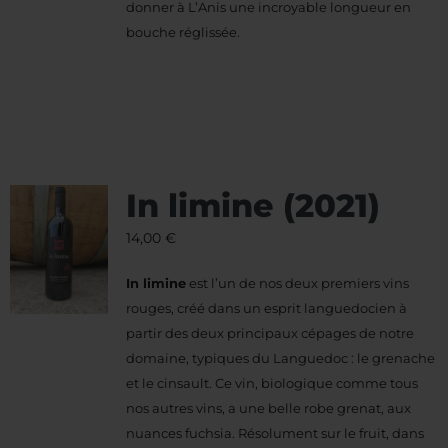
donner à L’Anis une incroyable longueur en
bouche réglissée.
In limine (2021)
14,00
€
In limine
est l’un de nos deux premiers vins
rouges, créé dans un esprit languedocien à
partir des deux principaux cépages de notre
domaine, typiques du Languedoc : le grenache
et le cinsault. Ce vin, biologique comme tous
nos autres vins, a une belle robe grenat, aux
nuances fuchsia. Résolument sur le fruit, dans