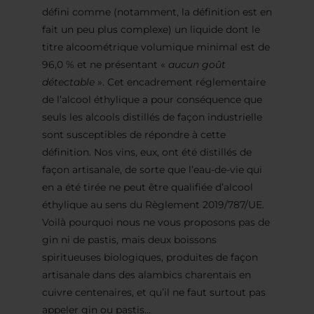
défini comme (notamment, la définition est en
fait un peu plus complexe) un liquide dont le
titre alcoométrique volumique minimal est de
96,0 % et ne présentant «
aucun goût
détectable
». Cet encadrement réglementaire
de l’alcool éthylique a pour conséquence que
seuls les alcools distillés de façon industrielle
sont susceptibles de répondre à cette
définition. Nos vins, eux, ont été distillés de
façon artisanale, de sorte que l’eau-de-vie qui
en a été tirée ne peut être qualifiée d’alcool
éthylique au sens du Règlement 2019/787/UE.
Voilà pourquoi nous ne vous proposons pas de
gin ni de pastis, mais deux boissons
spiritueuses biologiques, produites de façon
artisanale dans des alambics charentais en
cuivre centenaires, et qu’il ne faut surtout pas
appeler gin ou pastis…