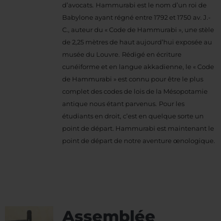
d’avocats.
Hammurabi est le nom d’un roi de
Babylone ayant régné entre 1792 et 1750 av. J.-
C., auteur du « Code de Hammurabi », une stèle
de 2,25 mètres de haut aujourd’hui exposée au
musée du Louvre.
Rédigé en écriture
cunéiforme et en langue akkadienne, le « Code
de Hammurabi » est connu pour être le plus
complet des codes de lois de la Mésopotamie
antique nous étant parvenus.
Pour les
étudiants en droit, c’est en quelque sorte un
point de départ. Hammurabi est maintenant le
point de départ de notre aventure œnologique.
Assemblée