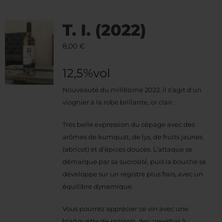
T. I. (2022)
8,00
€
12,5%vol
Nouveauté du millésime 2022, il s’agit d’un
viognier à la robe brillante, or clair.
Très belle expression du cépage avec des
arômes de kumquat, de lys, de fruits jaunes
(abricot) et d’épices douces. L’attaque se
démarque par sa sucrosité́, puis la bouche se
développe sur un registre plus frais, avec un
équilibre dynamique.
Vous pourrez apprécier ce vin avec une
blanquette de poisson, des crevettes à