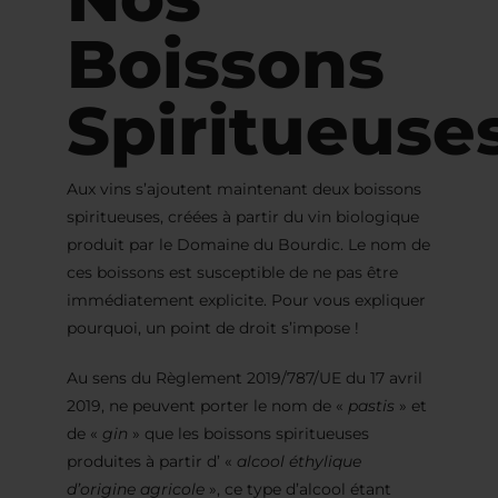
Boissons
Spiritueuse
Aux vins s’ajoutent maintenant deux boissons
spiritueuses, créées à partir du vin biologique
produit par le Domaine du Bourdic. Le nom de
ces boissons est susceptible de ne pas être
immédiatement explicite. Pour vous expliquer
pourquoi, un point de droit s’impose !
Au sens du Règlement 2019/787/UE du 17 avril
2019, ne peuvent porter le nom de «
pastis
» et
de «
gin
» que les boissons spiritueuses
produites à partir d’ «
alcool éthylique
d’origine agricole
», ce type d’alcool étant