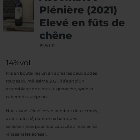
Plénière (2021)
Elevé en fûts de
chêne
19,50
€
14%vol
Mis en bouteilles un an après les deux autres
rouges du millésime 2021, il s’agit d’un
assemblage de cinsault, grenache, syrah et
cabernet sauvignon.
Nous avons élevé́ ce vin pendant douze mois,
avec curiosité́, dans deux barriques
sélectionnées pour leur capacité à révéler les
vins sans les écraser.