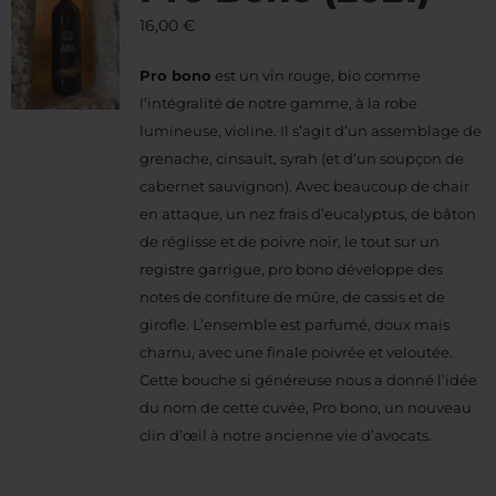
16,00
€
Pro bono
est un vin rouge, bio comme
l’intégralité de notre gamme, à la robe
lumineuse, violine. Il s’agit d’un assemblage de
grenache, cinsault, syrah (et d’un soupçon de
cabernet sauvignon). Avec beaucoup de chair
en attaque, un nez frais d’eucalyptus, de bâton
de réglisse et de poivre noir, le tout sur un
registre garrigue, pro bono développe des
notes de confiture de mûre, de cassis et de
girofle. L’ensemble est parfumé, doux mais
charnu, avec une finale poivrée et veloutée.
Cette bouche si généreuse nous a donné l’idée
du nom de cette cuvée, Pro bono, un nouveau
clin d’œil à notre ancienne vie d’avocats.