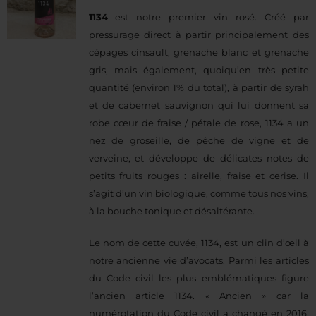
1134
est notre premier vin rosé. Créé par
pressurage direct à partir principalement des
cépages cinsault, grenache blanc et grenache
gris, mais également, quoiqu’en très petite
quantité (environ 1% du total), à partir de syrah
et de cabernet sauvignon qui lui donnent sa
robe cœur de fraise / pétale de rose, 1134 a un
nez de groseille, de pêche de vigne et de
verveine, et développe de délicates notes de
petits fruits rouges : airelle, fraise et cerise. Il
s’agit d’un vin biologique, comme tous nos vins,
à la bouche tonique et désaltérante.
Le nom de cette cuvée, 1134, est un clin d’œil à
notre ancienne vie d’avocats. Parmi les articles
du Code civil les plus emblématiques figure
l’ancien article 1134. « Ancien » car la
numérotation du Code civil a changé en 2016,