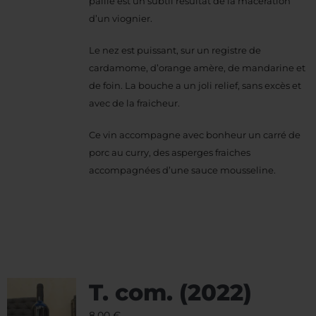
paille est un subtil résultat de la macération
d’un viognier.
Le nez est puissant, sur un registre de
cardamome, d’orange amère, de mandarine et
de foin. La bouche a un joli relief, sans excès et
avec de la fraicheur.
Ce vin accompagne avec bonheur un carré de
porc au curry, des asperges fraiches
accompagnées d’une sauce mousseline.
T. com. (2022)
8,00
€