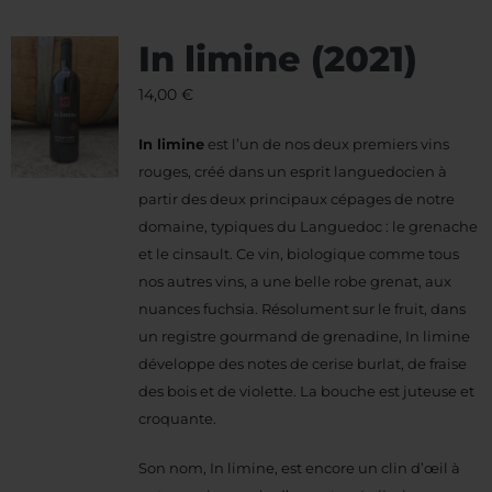
In limine (2021)
14,00
€
In limine
est l’un de nos deux premiers vins
rouges, créé dans un esprit languedocien à
partir des deux principaux cépages de notre
domaine, typiques du Languedoc : le grenache
et le cinsault. Ce vin, biologique comme tous
nos autres vins, a une belle robe grenat, aux
nuances fuchsia. Résolument sur le fruit, dans
un registre gourmand de grenadine, In limine
développe des notes de cerise burlat, de fraise
des bois et de violette. La bouche est juteuse et
croquante.
Son nom, In limine, est encore un clin d’œil à