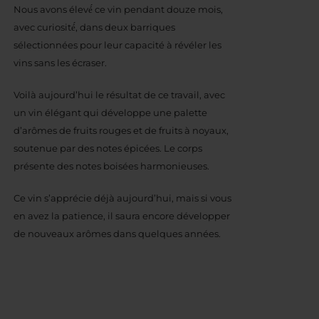
Nous avons élevé́ ce vin pendant douze mois,
avec curiosité́, dans deux barriques
sélectionnées pour leur capacité à révéler les
vins sans les écraser.
Voilà aujourd’hui le résultat de ce travail, avec
un vin élégant qui développe une palette
d’arômes de fruits rouges et de fruits à noyaux,
soutenue par des notes épicées. Le corps
présente des notes boisées harmonieuses.
Ce vin s’apprécie déjà aujourd’hui, mais si vous
en avez la patience, il saura encore développer
de nouveaux arômes dans quelques années.