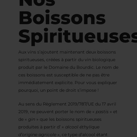
Boissons
Spiritueuse
Aux vins s’ajoutent maintenant deux boissons
spiritueuses, créées à partir du vin biologique
produit par le Domaine du Bourdic. Le nom de
ces boissons est susceptible de ne pas être
immédiatement explicite. Pour vous expliquer
pourquoi, un point de droit s’impose !
Au sens du Règlement 2019/787/UE du 17 avril
2019, ne peuvent porter le nom de «
pastis
» et
de «
gin
» que les boissons spiritueuses
produites à partir d’ «
alcool éthylique
d’origine agricole
», ce type d’alcool étant