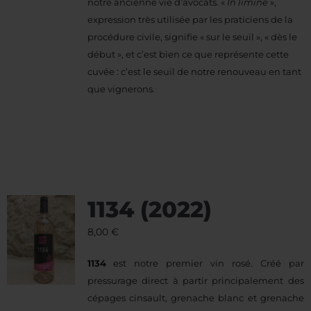
notre ancienne vie d’avocats. «
In limine
»,
expression très utilisée par les praticiens de la
procédure civile, signifie « sur le seuil », « dès le
début », et c’est bien ce que représente cette
cuvée : c’est le seuil de notre renouveau en tant
que vignerons.
1134 (2022)
8,00
€
1134
est notre premier vin rosé. Créé par
pressurage direct à partir principalement des
cépages cinsault, grenache blanc et grenache