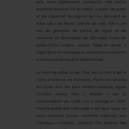
gris, mais également, quoiqu’en très petite
quantité (environ 1% du total), à partir de syrah
et de cabernet sauvignon qui lui donnent sa
robe cœur de fraise / pétale de rose, 1134 a un
nez de groseille, de pêche de vigne et de
verveine, et développe de délicates notes de
petits fruits rouges : airelle, fraise et cerise. Il
s’agit d’un vin biologique, comme tous nos vins,
à la bouche tonique et désaltérante.
Le nom de cette cuvée, 1134, est un clin d’œil à
notre ancienne vie d’avocats. Parmi les articles
du Code civil les plus emblématiques figure
l’ancien article 1134. « Ancien » car la
numérotation du Code civil a changé en 2016,
mais le poids des habitudes a fait que nous ne
nous sommes jamais vraiment habitués aux
nouveaux numéros... L’article 1134 énonce des