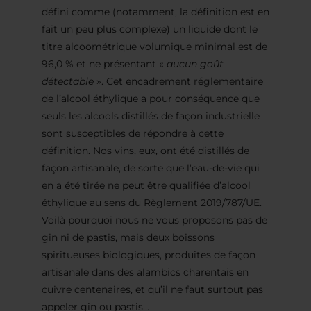
défini comme (notamment, la définition est en
fait un peu plus complexe) un liquide dont le
titre alcoométrique volumique minimal est de
96,0 % et ne présentant «
aucun goût
détectable
». Cet encadrement réglementaire
de l’alcool éthylique a pour conséquence que
seuls les alcools distillés de façon industrielle
sont susceptibles de répondre à cette
définition. Nos vins, eux, ont été distillés de
façon artisanale, de sorte que l’eau-de-vie qui
en a été tirée ne peut être qualifiée d’alcool
éthylique au sens du Règlement 2019/787/UE.
Voilà pourquoi nous ne vous proposons pas de
gin ni de pastis, mais deux boissons
spiritueuses biologiques, produites de façon
artisanale dans des alambics charentais en
cuivre centenaires, et qu’il ne faut surtout pas
appeler gin ou pastis…