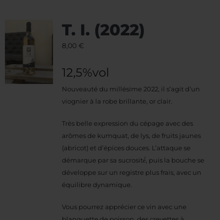
T. I. (2022)
8,00
€
12,5%vol
Nouveauté du millésime 2022, il s’agit d’un
viognier à la robe brillante, or clair.
Très belle expression du cépage avec des
arômes de kumquat, de lys, de fruits jaunes
(abricot) et d’épices douces. L’attaque se
démarque par sa sucrosité́, puis la bouche se
développe sur un registre plus frais, avec un
équilibre dynamique.
Vous pourrez apprécier ce vin avec une
blanquette de poisson, des crevettes à