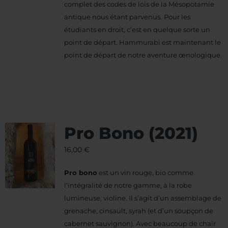
complet des codes de lois de la Mésopotamie
antique nous étant parvenus.
Pour les
étudiants en droit, c’est en quelque sorte un
point de départ. Hammurabi est maintenant le
point de départ de notre aventure œnologique.
Pro Bono (2021)
16,00
€
Pro bono
est un vin rouge, bio comme
l’intégralité de notre gamme, à la robe
lumineuse, violine. Il s’agit d’un assemblage de
grenache, cinsault, syrah (et d’un soupçon de
cabernet sauvignon). Avec beaucoup de chair