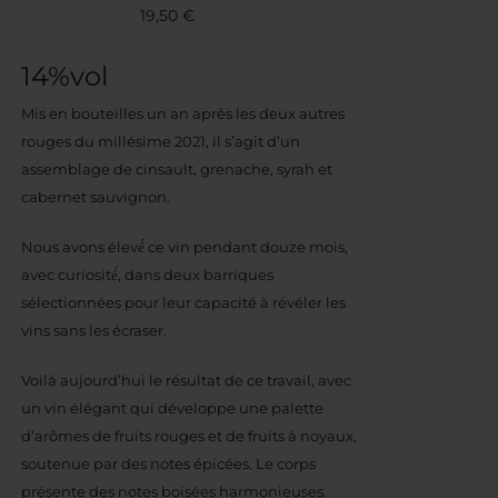
19,50
€
14%vol
Mis en bouteilles un an après les deux autres
rouges du millésime 2021, il s’agit d’un
assemblage de cinsault, grenache, syrah et
cabernet sauvignon.
Nous avons élevé́ ce vin pendant douze mois,
avec curiosité́, dans deux barriques
sélectionnées pour leur capacité à révéler les
vins sans les écraser.
Voilà aujourd’hui le résultat de ce travail, avec
un vin élégant qui développe une palette
d’arômes de fruits rouges et de fruits à noyaux,
soutenue par des notes épicées. Le corps
présente des notes boisées harmonieuses.