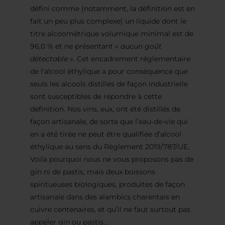
défini comme (notamment, la définition est en
fait un peu plus complexe) un liquide dont le
titre alcoométrique volumique minimal est de
96,0 % et ne présentant «
aucun goût
détectable
». Cet encadrement réglementaire
de l’alcool éthylique a pour conséquence que
seuls les alcools distillés de façon industrielle
sont susceptibles de répondre à cette
définition. Nos vins, eux, ont été distillés de
façon artisanale, de sorte que l’eau-de-vie qui
en a été tirée ne peut être qualifiée d’alcool
éthylique au sens du Règlement 2019/787/UE.
Voilà pourquoi nous ne vous proposons pas de
gin ni de pastis, mais deux boissons
spiritueuses biologiques, produites de façon
artisanale dans des alambics charentais en
cuivre centenaires, et qu’il ne faut surtout pas
appeler gin ou pastis…