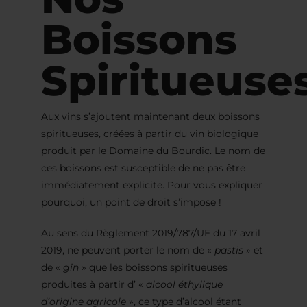
Boissons
Spiritueuse
Aux vins s’ajoutent maintenant deux boissons
spiritueuses, créées à partir du vin biologique
produit par le Domaine du Bourdic. Le nom de
ces boissons est susceptible de ne pas être
immédiatement explicite. Pour vous expliquer
pourquoi, un point de droit s’impose !
Au sens du Règlement 2019/787/UE du 17 avril
2019, ne peuvent porter le nom de «
pastis
» et
de «
gin
» que les boissons spiritueuses
produites à partir d’ «
alcool éthylique
d’origine agricole
», ce type d’alcool étant