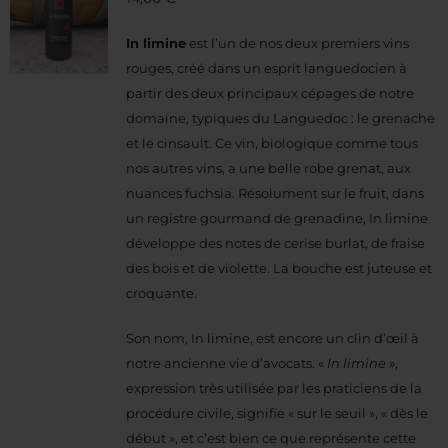
In limine
est l’un de nos deux premiers vins
rouges, créé dans un esprit languedocien à
partir des deux principaux cépages de notre
domaine, typiques du Languedoc : le grenache
et le cinsault. Ce vin, biologique comme tous
nos autres vins, a une belle robe grenat, aux
nuances fuchsia. Résolument sur le fruit, dans
un registre gourmand de grenadine, In limine
développe des notes de cerise burlat, de fraise
des bois et de violette. La bouche est juteuse et
croquante.
Son nom, In limine, est encore un clin d’œil à
notre ancienne vie d’avocats. «
In limine
»,
expression très utilisée par les praticiens de la
procédure civile, signifie « sur le seuil », « dès le
début », et c’est bien ce que représente cette