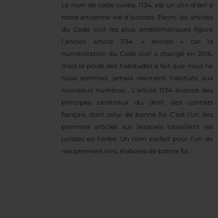
Le nom de cette cuvée, 1134, est un clin d’œil à
notre ancienne vie d’avocats. Parmi les articles
du Code civil les plus emblématiques figure
l’ancien article 1134. « Ancien » car la
numérotation du Code civil a changé en 2016,
mais le poids des habitudes a fait que nous ne
nous sommes jamais vraiment habitués aux
nouveaux numéros... L’article 1134 énonce des
principes cardinaux du droit des contrats
français, dont celui de bonne foi. C’est l’un des
premiers articles sur lesquels travaillent les
juristes en herbe. Un nom parfait pour l’un de
nos premiers vins, élaborés de bonne foi.