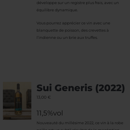
développe sur un registre plus frais, avec un
équilibre dynamique.
Vous pourrez apprécier ce vin avec une
blanquette de poisson, des crevettes à
l’indienne ou un brie aux truffes.
Sui Generis (2022)
13,00
€
11,5%vol
Nouveauté du millésime 2022, ce vin à la robe
paille est un subtil résultat de la macération