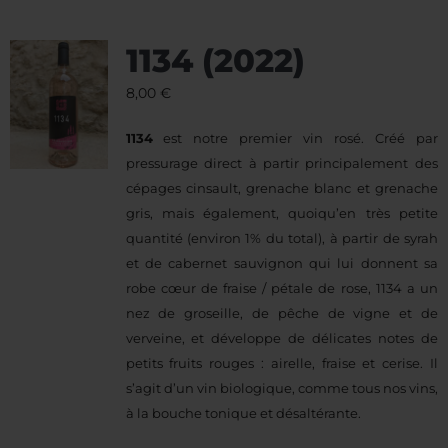
1134 (2022)
8,00
€
1134
est notre premier vin rosé. Créé par
pressurage direct à partir principalement des
cépages cinsault, grenache blanc et grenache
gris, mais également, quoiqu’en très petite
quantité (environ 1% du total), à partir de syrah
et de cabernet sauvignon qui lui donnent sa
robe cœur de fraise / pétale de rose, 1134 a un
nez de groseille, de pêche de vigne et de
verveine, et développe de délicates notes de
petits fruits rouges : airelle, fraise et cerise. Il
s’agit d’un vin biologique, comme tous nos vins,
à la bouche tonique et désaltérante.