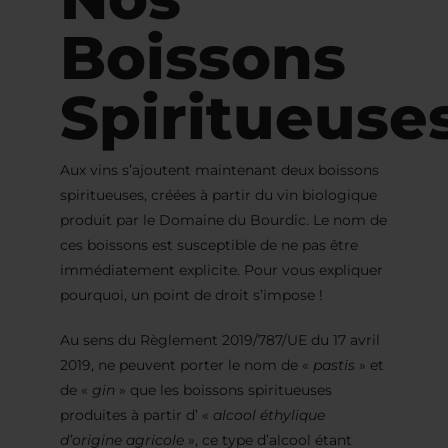
Boissons
Spiritueuse
Aux vins s’ajoutent maintenant deux boissons
spiritueuses, créées à partir du vin biologique
produit par le Domaine du Bourdic. Le nom de
ces boissons est susceptible de ne pas être
immédiatement explicite. Pour vous expliquer
pourquoi, un point de droit s’impose !
Au sens du Règlement 2019/787/UE du 17 avril
2019, ne peuvent porter le nom de «
pastis
» et
de «
gin
» que les boissons spiritueuses
produites à partir d’ «
alcool éthylique
d’origine agricole
», ce type d’alcool étant