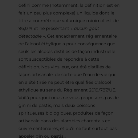
défini comme (notamment, la définition est en
fait un peu plus complexe) un liquide dont le
titre alcoométrique volumique minimal est de
96,0 % et ne présentant «
aucun goût
détectable
». Cet encadrement réglementaire
de l’alcool éthylique a pour conséquence que
seuls les alcools distillés de façon industrielle
sont susceptibles de répondre à cette
définition. Nos vins, eux, ont été distillés de
façon artisanale, de sorte que l’eau-de-vie qui
en a été tirée ne peut être qualifiée d’alcool
éthylique au sens du Règlement 2019/787/UE.
Voilà pourquoi nous ne vous proposons pas de
gin ni de pastis, mais deux boissons
spiritueuses biologiques, produites de façon
artisanale dans des alambics charentais en
cuivre centenaires, et qu’il ne faut surtout pas
appeler gin ou pastis…