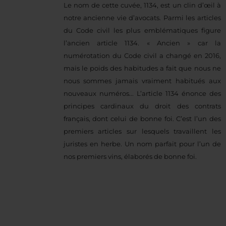
Le nom de cette cuvée, 1134, est un clin d’œil à
notre ancienne vie d’avocats. Parmi les articles
du Code civil les plus emblématiques figure
l’ancien article 1134. « Ancien » car la
numérotation du Code civil a changé en 2016,
mais le poids des habitudes a fait que nous ne
nous sommes jamais vraiment habitués aux
nouveaux numéros... L’article 1134 énonce des
principes cardinaux du droit des contrats
français, dont celui de bonne foi. C’est l’un des
premiers articles sur lesquels travaillent les
juristes en herbe. Un nom parfait pour l’un de
nos premiers vins, élaborés de bonne foi.