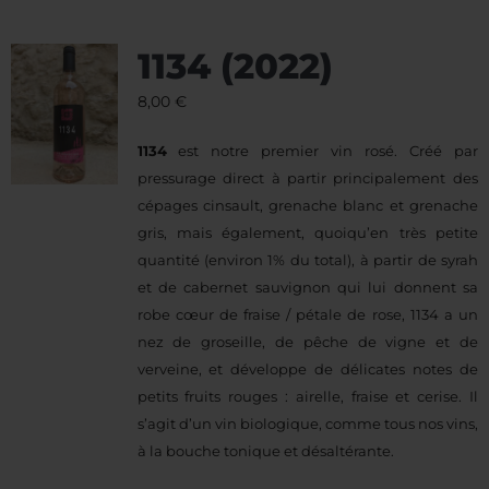
1134 (2022)
8,00
€
1134
est notre premier vin rosé. Créé par
pressurage direct à partir principalement des
cépages cinsault, grenache blanc et grenache
gris, mais également, quoiqu’en très petite
quantité (environ 1% du total), à partir de syrah
et de cabernet sauvignon qui lui donnent sa
robe cœur de fraise / pétale de rose, 1134 a un
nez de groseille, de pêche de vigne et de
verveine, et développe de délicates notes de
petits fruits rouges : airelle, fraise et cerise. Il
s’agit d’un vin biologique, comme tous nos vins,
à la bouche tonique et désaltérante.