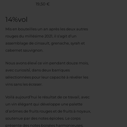
19,50
€
14%vol
Mis en bouteilles un an après les deux autres
rouges du millésime 2021, il s’agit d’un
assemblage de cinsault, grenache, syrah et
cabernet sauvignon.
Nous avons élevé́ ce vin pendant douze mois,
avec curiosité́, dans deux barriques
sélectionnées pour leur capacité à révéler les
vins sans les écraser.
Voilà aujourd’hui le résultat de ce travail, avec
un vin élégant qui développe une palette
d’arômes de fruits rouges et de fruits à noyaux,
soutenue par des notes épicées. Le corps
présente des notes boisées harmonieuses.