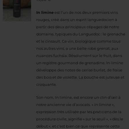
In limine
est l’un de nos deux premiers vins
rouges, créé dans un esprit languedocien à
partir des deux principaux cépages de notre
domaine, typiques du Languedoc : le grenache
et le cinsault. Ce vin, biologique comme tous
nos autres vins, a une belle robe grenat, aux
nuances fuchsia. Résolument sur le fruit, dans
un registre gourmand de grenadine, In limine
développe des notes de cerise burlat, de fraise
des bois et de violette. La bouche est juteuse et
croquante.
Son nom, In limine, est encore un clin d’œil à
notre ancienne vie d’avocats. «
In limine
»,
expression très utilisée par les praticiens de la
procédure civile, signifie « sur le seuil », « dès le
début », et c’est bien ce que représente cette