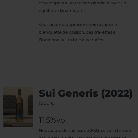
développe sur un registre plus frais, avec un
équilibre dynamique.
Vous pourrez apprécier ce vin avec une
blanquette de poisson, des crevettes à
l’indienne ou un brie aux truffes.
Sui Generis (2022)
13,00
€
11,5%vol
Nouveauté du millésime 2022, ce vin à la robe
paille est un subtil résultat de la macération