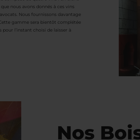
s que nous avons donnés à ces vins
d’avocats. Nous fournissons davantage
t. Cette gamme sera bientôt complétée
pour l’instant choisi de laisser à
Nos Boi