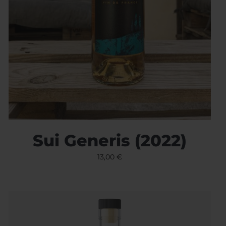
Sui Generis (2022)
13,00
€