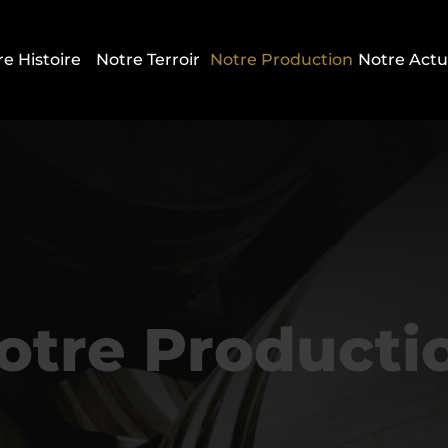
e Histoire
Notre Terroir
Notre Production
Notre Actu
otre Producti