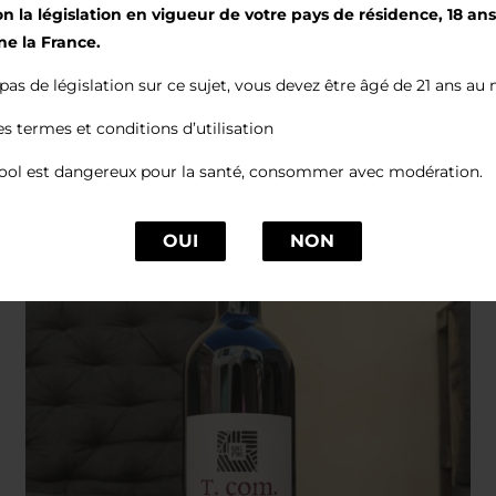
lon la législation en vigueur de votre pays de résidence, 18 an
ne la France.
e pas de législation sur ce sujet, vous devez être âgé de 21 ans au
es termes et conditions d’utilisation
cool est dangereux pour la santé, consommer avec modération.
OUI
NON