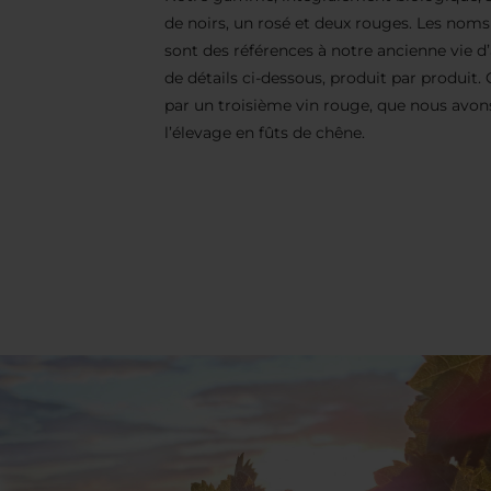
de noirs, un rosé et deux rouges. Les nom
sont des références à notre ancienne vie 
de détails ci-dessous, produit par produi
par un troisième vin rouge, que nous avons 
l’élevage en fûts de chêne.