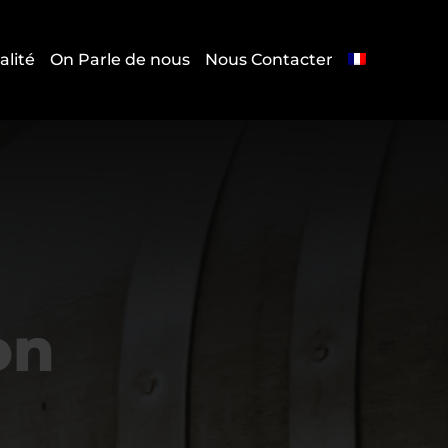
alité
On Parle de nous
Nous Contacter
on