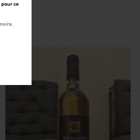
s pour ce
 moins.