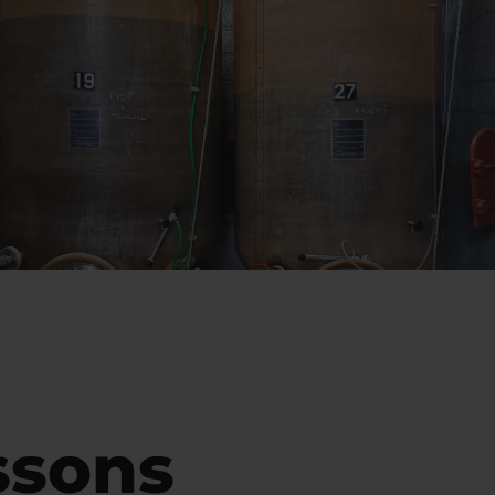
ssons